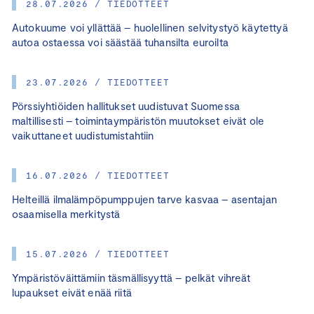
28.07.2026 / TIEDOTTEET
Autokuume voi yllättää – huolellinen selvitystyö käytettyä
autoa ostaessa voi säästää tuhansilta euroilta
23.07.2026 / TIEDOTTEET
Pörssiyhtiöiden hallitukset uudistuvat Suomessa
maltillisesti – toimintaympäristön muutokset eivät ole
vaikuttaneet uudistumistahtiin
16.07.2026 / TIEDOTTEET
Helteillä ilmalämpöpumppujen tarve kasvaa – asentajan
osaamisella merkitystä
15.07.2026 / TIEDOTTEET
Ympäristöväittämiin täsmällisyyttä – pelkät vihreät
lupaukset eivät enää riitä