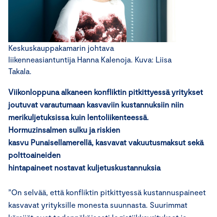
Keskuskauppakamarin johtava
liikenneasiantuntija Hanna Kalenoja. Kuva: Liisa
Takala.
Viikonloppuna alkaneen konfliktin pitkittyessä yritykset
joutuvat varautumaan kasvaviin kustannuksiin niin
merikuljetuksissa kuin lentoliikenteessä.
Hormuzinsalmen sulku ja riskien
kasvu Punaisellamerellä, kasvavat vakuutusmaksut sekä
polttoaineiden
hintapaineet nostavat kuljetuskustannuksia
”On selvää, että konfliktin pitkittyessä kustannuspaineet
kasvavat yrityksille monesta suunnasta. Suurimmat