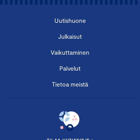
Uutishuone
Julkaisut
Vaikuttaminen
Palvelut
Tietoa meistä
TILAA UUTISKIRJE ›