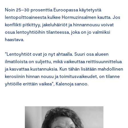
Noin 25–30 prosenttia Euroopassa käytetystä
lentopolttoaineesta kulkee Hormuzinsalmen kautta. Jos
konflikti pitkittyy, jakeluhäiriöt ja hinnannousu voivat
osua lentoyhtiöihin tilanteessa, joka on jo valmiiksi
haastava.
”Lentoyhtiöt ovat jo nyt ahtaalla. Suuri osa alueen
ilmatiloista on suljettu, mikä vaikeuttaa reittisuunnittelua
ja kasvattaa kustannuksia. Kun tähän lisätään mahdollinen
kerosiinin hinnan nousu ja toimitusvaikeudet, on tilanne
yhtiöille erittäin vaikea”, Kalenoja sanoo.