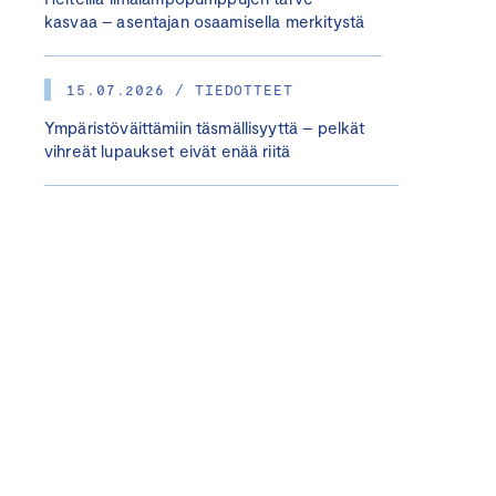
kasvaa – asentajan osaamisella merkitystä
15.07.2026 / TIEDOTTEET
Ympäristöväittämiin täsmällisyyttä – pelkät
vihreät lupaukset eivät enää riitä