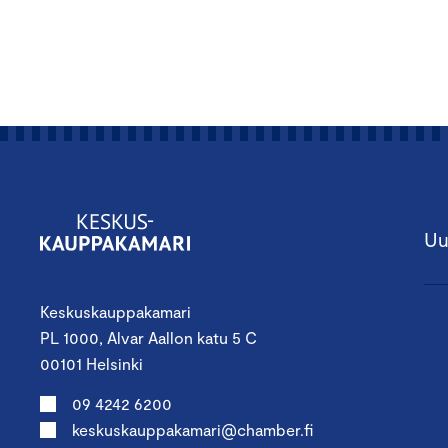
Uu
Keskuskauppakamari
PL 1000, Alvar Aallon katu 5 C
00101 Helsinki
09 4242 6200
keskuskauppakamari@chamber.fi