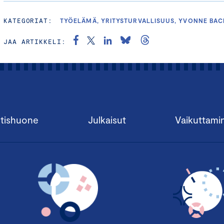
KATEGORIAT:
TYÖELÄMÄ, YRITYSTURVALLISUUS, YVONNE BAC
JAA ARTIKKELI:
tishuone
Julkaisut
Vaikuttami