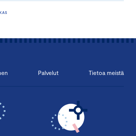
KAS
nen
Palvelut
Tietoa meistä