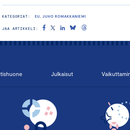
KATEGORIAT:
EU, JUHO ROMAKKANIEMI
JAA ARTIKKELI:
tishuone
Julkaisut
Vaikuttami