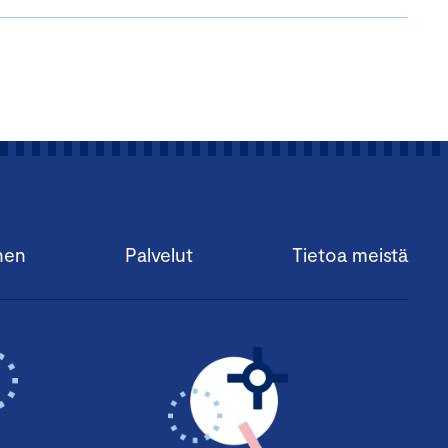
nen
Palvelut
Tietoa meistä