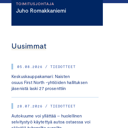
TOIMITUSJOHTAJA
Juho Romakkaniemi
Uusimmat
05.08.2026 / TIEDOTTEET
Keskuskauppakamari: Naisten
osuus First North -yhtiöiden hallituksen
jäsenistä laski 27 prosenttiin
28.07.2026 / TIEDOTTEET
Autokuume voi yllättää – huolellinen
selvitystyö käytettyä autoa ostaessa voi
säästää tuhansilta euroilta