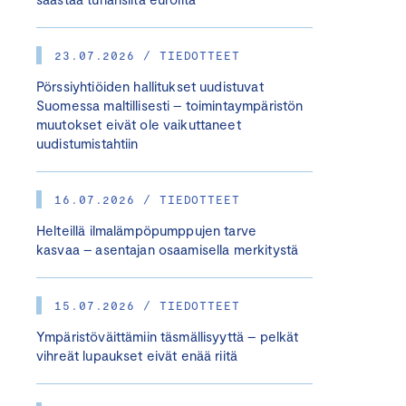
23.07.2026 / TIEDOTTEET
Pörssiyhtiöiden hallitukset uudistuvat
Suomessa maltillisesti – toimintaympäristön
muutokset eivät ole vaikuttaneet
uudistumistahtiin
16.07.2026 / TIEDOTTEET
Helteillä ilmalämpöpumppujen tarve
kasvaa – asentajan osaamisella merkitystä
15.07.2026 / TIEDOTTEET
Ympäristöväittämiin täsmällisyyttä – pelkät
vihreät lupaukset eivät enää riitä