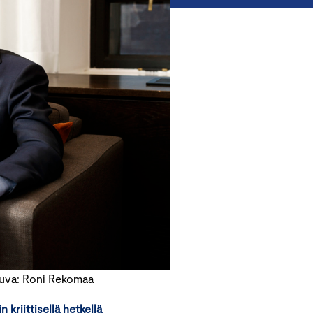
Kuva: Roni Rekomaa
 kriittisellä hetkellä