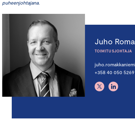
puheenjohtajana.
Juho Roma
TOIMITUSJOHTAJA
juho.romakkaniem
+358 40 050 5269