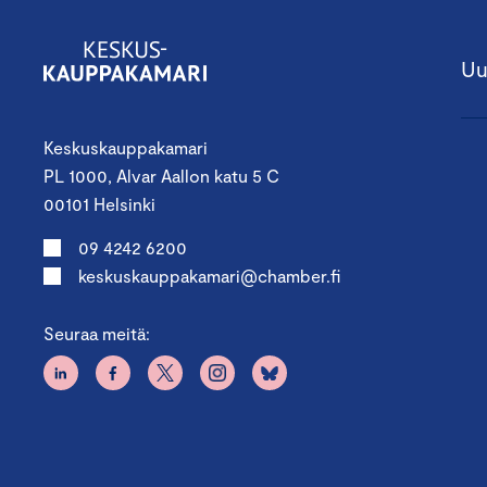
Uu
Keskuskauppakamari
PL 1000, Alvar Aallon katu 5 C
00101 Helsinki
09 4242 6200
keskuskauppakamari@chamber.fi
Seuraa meitä: