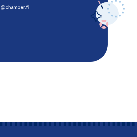
i@chamber.fi