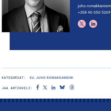
juho.romakkaniem
+358 40 050 5269
KATEGORIAT:
EU, JUHO ROMAKKANIEMI
JAA ARTIKKELI: