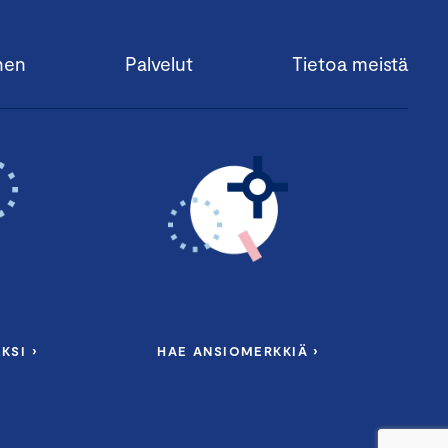
nen
Palvelut
Tietoa meistä
KSI ›
HAE ANSIOMERKKIÄ ›