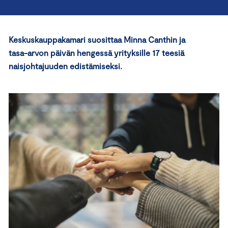
Keskuskauppakamari suosittaa Minna Canthin ja
tasa-arvon päivän hengessä yrityksille 17 teesiä
naisjohtajuuden edistämiseksi.