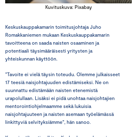
Kuvituskuva: Pixabay
Keskuskauppakamarin toimitusjohtaja Juho
Romakkaniemen mukaan Keskuskauppakamarin
tavoitteena on saada naisten osaaminen ja
potentiaali täysimääräisesti yritysten ja
yhteiskunnan käyttöön.
”Tavoite ei vielä täysin toteudu. Olemme julkaisseet
17 teesiä naisjohtajuuden edistämiseksi. Ne on
suunnattu edistämään naisten etenemistä
urapolullaan. Lisäksi ei pidä unohtaa naisjohtajien
mentorointiohjelmaamme sekä lukuisia
naisjohtajuuteen ja naisten asemaan työelämässä
linkittyviä selvityksiämme”, hän sanoo.