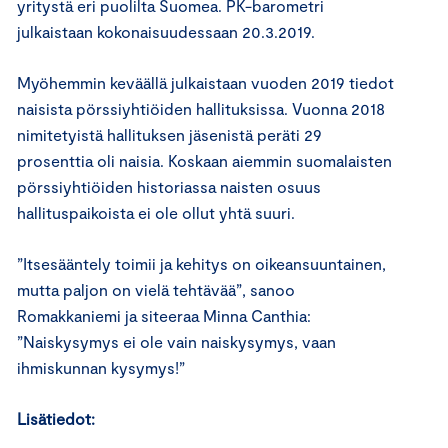
yritystä eri puolilta Suomea. PK-barometri
julkaistaan kokonaisuudessaan 20.3.2019.
Myöhemmin keväällä julkaistaan vuoden 2019 tiedot
naisista pörssiyhtiöiden hallituksissa. Vuonna 2018
nimitetyistä hallituksen jäsenistä peräti 29
prosenttia oli naisia. Koskaan aiemmin suomalaisten
pörssiyhtiöiden historiassa naisten osuus
hallituspaikoista ei ole ollut yhtä suuri.
”Itsesääntely toimii ja kehitys on oikeansuuntainen,
mutta paljon on vielä tehtävää”, sanoo
Romakkaniemi ja siteeraa Minna Canthia:
”Naiskysymys ei ole vain naiskysymys, vaan
ihmiskunnan kysymys!”
Lisätiedot: