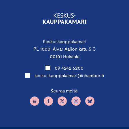
Keskuskauppakamari
PL 1000, Alvar Aallon katu 5 C
00101 Helsinki
09 4242 6200
keskuskauppakamari@chamber.fi
Seuraa meitä: