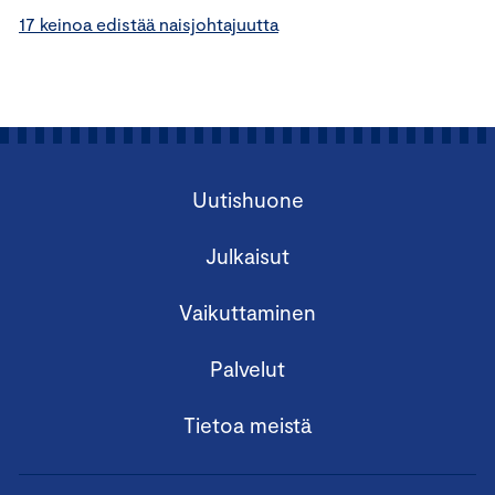
17 keinoa edistää naisjohtajuutta
Uutishuone
Julkaisut
Vaikuttaminen
Palvelut
Tietoa meistä