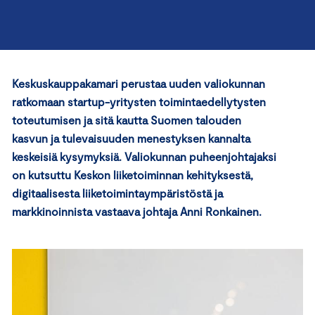
Keskuskauppakamari perustaa uuden valiokunnan
ratkomaan startup-yritysten toimintaedellytysten
toteutumisen ja sitä kautta Suomen talouden
kasvun ja tulevaisuuden menestyksen kannalta
keskeisiä kysymyksiä.
Valiokunnan puheenjohtajaksi
on kutsuttu Keskon liiketoiminnan kehityksestä,
digitaalisesta liiketoimintaympäristöstä ja
markkinoinnista vastaava johtaja Anni Ronkainen.