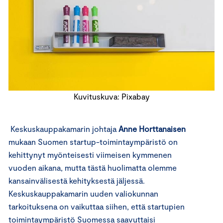
Kuvituskuva: Pixabay
Keskuskauppakamarin johtaja
Anne Horttanaisen
mukaan Suomen startup-toimintaympäristö on
kehittynyt myönteisesti viimeisen kymmenen
vuoden aikana, mutta tästä huolimatta olemme
kansainvälisestä kehityksestä jäljessä.
Keskuskauppakamarin uuden valiokunnan
tarkoituksena on vaikuttaa siihen, että startupien
toimintaympäristö Suomessa saavuttaisi