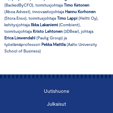
(BackedByCFO), toimitusjohtaja
Timo Ketonen
(Aboa Advest), innovaatiojohtaja
Hannu Korhonen
(Stora Enso), toimitusjohtaja
Timo Lappi
(Heltti Oy),
kehitysjohtaja
Ilkka Lakaniemi
(Combient),
toimitusjohtaja
Kristo Lehtonen
(3DBear), johtaja
Erica Liewendahl
(Paulig Group) ja
työelämäprofessori
Pekka Mattila
(Aalto University
School of Business)
Uutishuone
Julkaisut