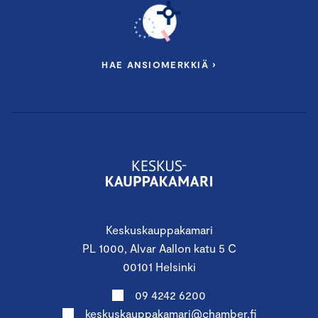
HAE ANSIOMERKKIÄ ›
Keskuskauppakamari
PL 1000, Alvar Aallon katu 5 C
00101 Helsinki
09 4242 6200
keskuskauppakamari@chamber.fi