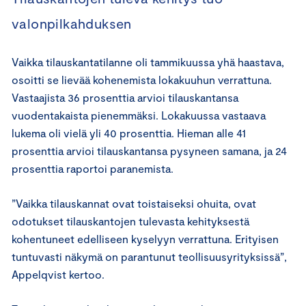
valonpilkahduksen
Vaikka tilauskantatilanne oli tammikuussa yhä haastava,
osoitti se lievää kohenemista lokakuuhun verrattuna.
Vastaajista 36 prosenttia arvioi tilauskantansa
vuodentakaista pienemmäksi. Lokakuussa vastaava
lukema oli vielä yli 40 prosenttia. Hieman alle 41
prosenttia arvioi tilauskantansa pysyneen samana, ja 24
prosenttia raportoi paranemista.
”Vaikka tilauskannat ovat toistaiseksi ohuita, ovat
odotukset tilauskantojen tulevasta kehityksestä
kohentuneet edelliseen kyselyyn verrattuna. Erityisen
tuntuvasti näkymä on parantunut teollisuusyrityksissä”,
Appelqvist kertoo.