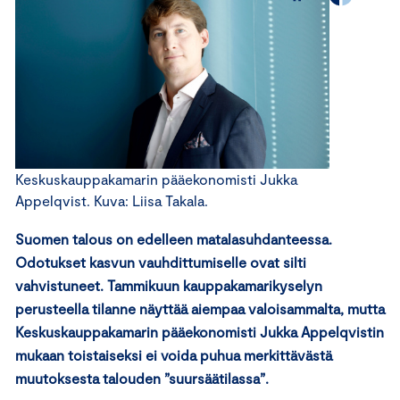
Keskuskauppakamarin pääekonomisti Jukka
Appelqvist. Kuva: Liisa Takala.
Suomen talous on edelleen matalasuhdanteessa.
Odotukset kasvun vauhdittumiselle ovat silti
vahvistuneet. Tammikuun kauppakamarikyselyn
perusteella tilanne näyttää aiempaa valoisammalta, mutta
Keskuskauppakamarin pääekonomisti Jukka Appelqvistin
mukaan toistaiseksi ei voida puhua merkittävästä
muutoksesta talouden ”suursäätilassa”.