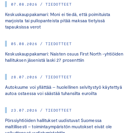
07.08.2026 / TIEDOTTEET
Keskuskauppakamari: Moni ei tiedä, että poimituista
marjoista tai pullopanteista pitää maksaa tietyissä
tapauksissa verot
05.08.2026 / TIEDOTTEET
Keskuskauppakamari: Naisten osuus First North -yhtiöiden
hallituksen jäsenistä laski 27 prosenttiin
28.07.2026 / TIEDOTTEET
Autokuume voi yllättää – huolellinen selvitystyö käytettyä
autoa ostaessa voi säästää tuhansilta euroilta
23.07.2026 / TIEDOTTEET
Pörssiyhtiöiden hallitukset uudistuvat Suomessa
maltillisesti – toimintaympäristön muutokset eivät ole
vaikuttaneet uudistumistahtiin