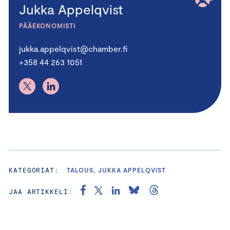
Jukka Appelqvist
PÄÄEKONOMISTI
jukka.appelqvist@chamber.fi
+358 44 263 1051
KATEGORIAT:
TALOUS, JUKKA APPELQVIST
JAA ARTIKKELI: