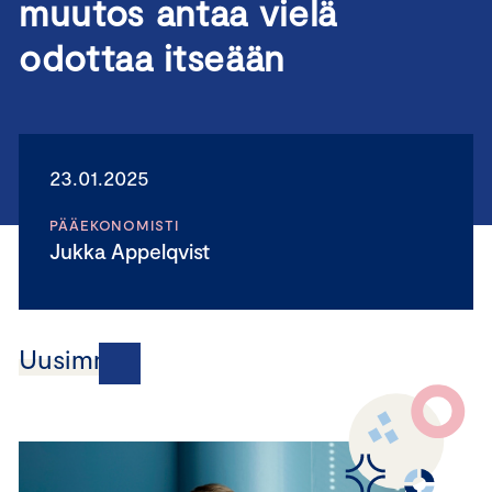
muutos antaa vielä
odottaa itseään
23.01.2025
PÄÄEKONOMISTI
Jukka Appelqvist
Uusimmat