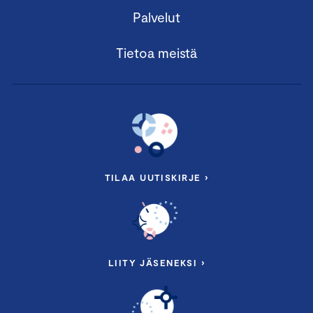
Palvelut
Tietoa meistä
TILAA UUTISKIRJE ›
LIITY JÄSENEKSI ›