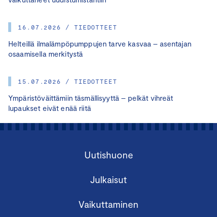
16.07.2026 / TIEDOTTEET
Helteillä ilmalämpöpumppujen tarve kasvaa – asentajan
osaamisella merkitystä
15.07.2026 / TIEDOTTEET
Ympäristöväittämiin täsmällisyyttä – pelkät vihreät
lupaukset eivät enää riitä
Uutishuone
Julkaisut
Vaikuttaminen