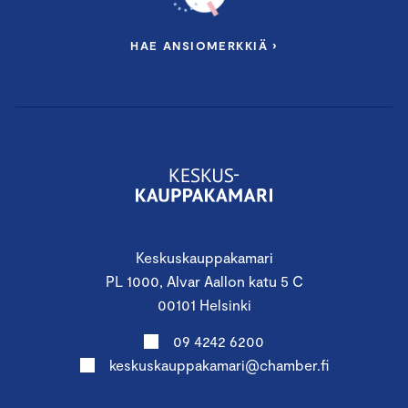
HAE ANSIOMERKKIÄ ›
Keskuskauppakamari
PL 1000, Alvar Aallon katu 5 C
00101 Helsinki
09 4242 6200
keskuskauppakamari@chamber.fi