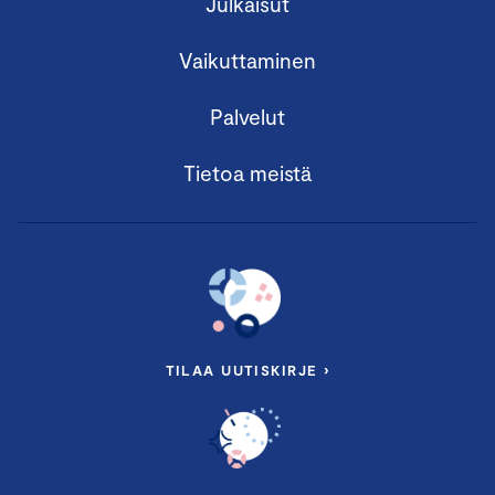
Julkaisut
Vaikuttaminen
Palvelut
Tietoa meistä
TILAA UUTISKIRJE ›