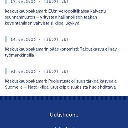
29.06.2026 / TIEDOTTEET
Keskuskauppakamari: EU:n veropolitiikassa kaivattu
suunnanmuutos – yritysten hallinnollisen taakan
keventäminen vahvistaisi kilpailukykyä
24.06.2026 / TIEDOTTEET
Keskuskauppakamarin pääekonomisti: Talouskasvu ei näy
työmarkkinoilla
02.06.2026 / TIEDOTTEET
Keskuskauppakamari: Puolustusteollisuus tärkeä kasvuala
Suomelle – Nato-kilpailutuskelpoisuuksista huolehdittava
Uutishuone