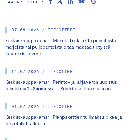
JAA ARTIKKELI:
07.08.2026 / TIEDOTTEET
Keskuskauppakamari: Moni ei tiedä, että poimituista
marjoista tai pullopanteista pitää maksaa tietyissä
tapauksissa verot
14.07.2026 / TIEDOTTEET
Keskuskauppakamari: Perintö- ja lahjaveron uudistus
toimisi myös Suomessa – Ruotsi osoittaa suunnan
01.07.2026 / TIEDOTTEET
Keskuskauppakamari: Pienpakettien tullimaksu oikea ja
tervetullut ratkaisu