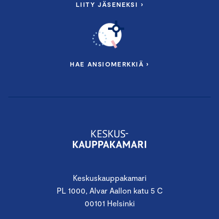
LIITY JÄSENEKSI ›
HAE ANSIOMERKKIÄ ›
Keskuskauppakamari
PL 1000, Alvar Aallon katu 5 C
00101 Helsinki