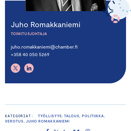
Juho Romakkaniemi
TOIMITUSJOHTAJA
juho.romakkaniemi@chamber.fi
+358 40 050 5269
KATEGORIAT:
TYÖLLISYYS, TALOUS, POLITIIKKA,
VEROTUS, JUHO ROMAKKANIEMI