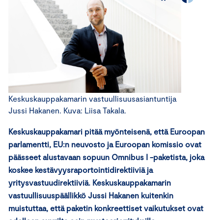
Keskuskauppakamarin vastuullisuusasiantuntija
Jussi Hakanen. Kuva: Liisa Takala.
Keskuskauppakamari pitää myönteisenä, että Euroopan
parlamentti, EU:n neuvosto ja Euroopan komissio ovat
päässeet alustavaan sopuun Omnibus I -paketista, joka
koskee kestävyysraportointidirektiiviä ja
yritysvastuudirektiiviä. Keskuskauppakamarin
vastuullisuuspäällikkö Jussi Hakanen kuitenkin
muistuttaa, että paketin konkreettiset vaikutukset ovat