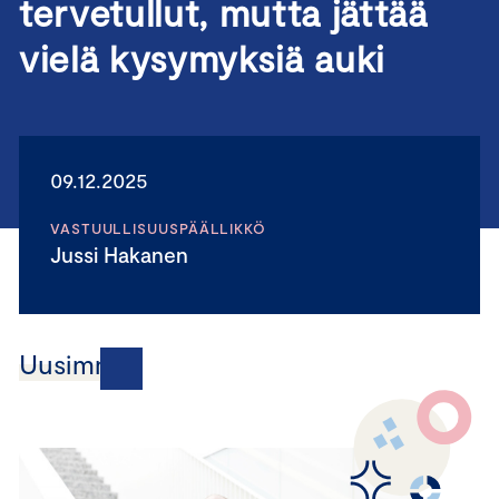
tervetullut, mutta jättää
vielä kysymyksiä auki
09.12.2025
VASTUULLISUUSPÄÄLLIKKÖ
Jussi Hakanen
Uusimmat