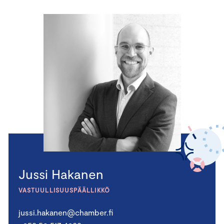
Jussi Hakanen
VASTUULLISUUSPÄÄLLIKKÖ
jussi.hakanen@chamber.fi