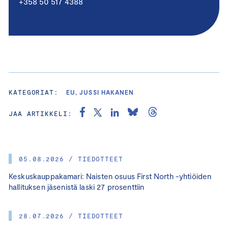
+358 50 517 4388
KATEGORIAT:
EU, JUSSI HAKANEN
JAA ARTIKKELI:
05.08.2026 / TIEDOTTEET
Keskuskauppakamari: Naisten osuus First North -yhtiöiden
hallituksen jäsenistä laski 27 prosenttiin
28.07.2026 / TIEDOTTEET