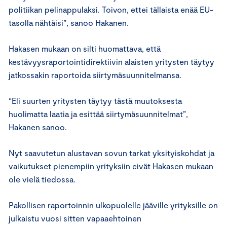
politiikan pelinappulaksi. Toivon, ettei tällaista enää EU-
tasolla nähtäisi”, sanoo Hakanen.
Hakasen mukaan on silti huomattava, että
kestävyysraportointidirektiivin alaisten yritysten täytyy
jatkossakin raportoida siirtymäsuunnitelmansa.
“Eli suurten yritysten täytyy tästä muutoksesta
huolimatta laatia ja esittää siirtymäsuunnitelmat”,
Hakanen sanoo.
Nyt saavutetun alustavan sovun tarkat yksityiskohdat ja
vaikutukset pienempiin yrityksiin eivät Hakasen mukaan
ole vielä tiedossa.
Pakollisen raportoinnin ulkopuolelle jääville yrityksille on
julkaistu vuosi sitten vapaaehtoinen