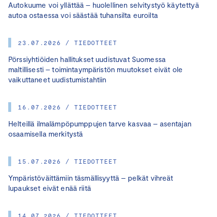
Autokuume voi yllättää – huolellinen selvitystyö käytettyä
autoa ostaessa voi säästää tuhansilta euroilta
23.07.2026 / TIEDOTTEET
Pörssiyhtiöiden hallitukset uudistuvat Suomessa
maltillisesti – toimintaympäristön muutokset eivät ole
vaikuttaneet uudistumistahtiin
16.07.2026 / TIEDOTTEET
Helteillä ilmalämpöpumppujen tarve kasvaa – asentajan
osaamisella merkitystä
15.07.2026 / TIEDOTTEET
Ympäristöväittämiin täsmällisyyttä – pelkät vihreät
lupaukset eivät enää riitä
14.07.2026 / TIEDOTTEET