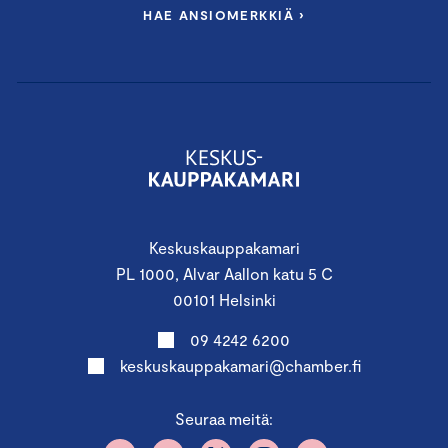
HAE ANSIOMERKKIÄ ›
Keskuskauppakamari
PL 1000, Alvar Aallon katu 5 C
00101 Helsinki
09 4242 6200
keskuskauppakamari@chamber.fi
Seuraa meitä: