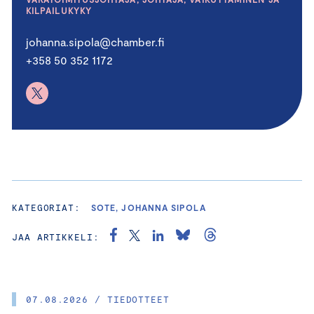
KILPAILUKYKY
johanna.sipola@chamber.fi
+358 50 352 1172
KATEGORIAT:
SOTE, JOHANNA SIPOLA
JAA ARTIKKELI:
07.08.2026 / TIEDOTTEET