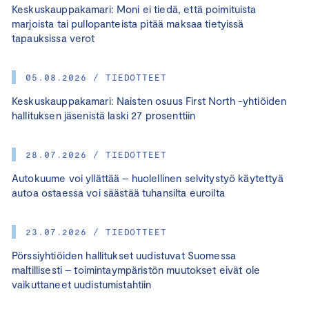
Keskuskauppakamari: Moni ei tiedä, että poimituista
marjoista tai pullopanteista pitää maksaa tietyissä
tapauksissa verot
05.08.2026 / TIEDOTTEET
Keskuskauppakamari: Naisten osuus First North -yhtiöiden
hallituksen jäsenistä laski 27 prosenttiin
28.07.2026 / TIEDOTTEET
Autokuume voi yllättää – huolellinen selvitystyö käytettyä
autoa ostaessa voi säästää tuhansilta euroilta
23.07.2026 / TIEDOTTEET
Pörssiyhtiöiden hallitukset uudistuvat Suomessa
maltillisesti – toimintaympäristön muutokset eivät ole
vaikuttaneet uudistumistahtiin