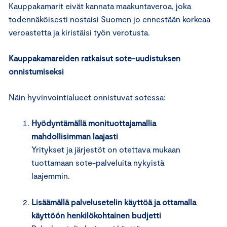
Kauppakamarit eivät kannata maakuntaveroa, joka
todennäköisesti nostaisi Suomen jo ennestään korkeaa
veroastetta ja kiristäisi työn verotusta.
Kauppakamareiden ratkaisut sote-uudistuksen
onnistumiseksi
Näin hyvinvointialueet onnistuvat sotessa:
Hyödyntämällä monituottajamallia
mahdollisimman laajasti
Yritykset ja järjestöt on otettava mukaan
tuottamaan sote-palveluita nykyistä
laajemmin.
Lisäämällä palvelusetelin käyttöä ja ottamalla
käyttöön henkilökohtainen budjetti