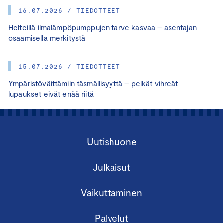
16.07.2026 / TIEDOTTEET
Helteillä ilmalämpöpumppujen tarve kasvaa – asentajan
osaamisella merkitystä
15.07.2026 / TIEDOTTEET
Ympäristöväittämiin täsmällisyyttä – pelkät vihreät
lupaukset eivät enää riitä
Uutishuone
Julkaisut
Vaikuttaminen
Palvelut