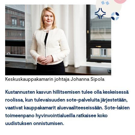
Keskuskauppakamarin johtaja Johanna Sipola
Kustannusten kasvun hillitsemisen tulee olla keskeisessä
roolissa, kun tulevaisuuden sote-palveluita järjestetään,
vaativat kauppakamarit aluevaaliteeseissään. Sote-lakien
toimeenpano hyvinvointialueilla ratkaisee koko
uudistuksen onnistumisen.