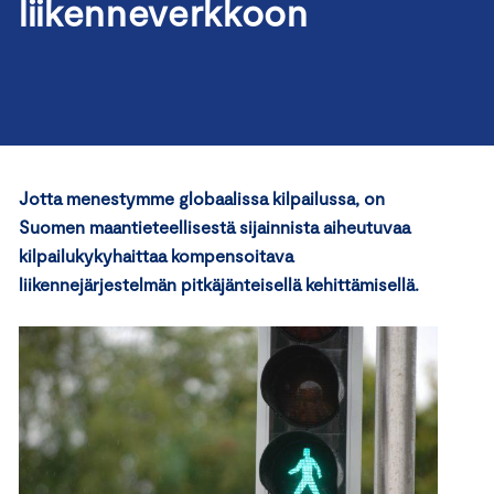
liikenneverkkoon
Jotta menestymme globaalissa kilpailussa, on
Suomen maantieteellisestä sijainnista aiheutuvaa
kilpailukykyhaittaa kompensoitava
liikennejärjestelmän pitkäjänteisellä kehittämisellä.