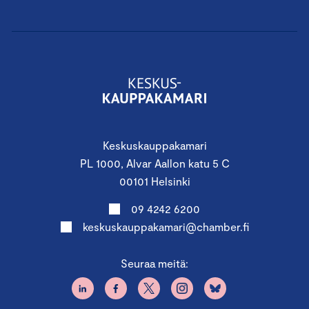
Keskuskauppakamari
PL 1000, Alvar Aallon katu 5 C
00101 Helsinki
09 4242 6200
keskuskauppakamari@chamber.fi
Seuraa meitä: