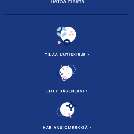
Tietoa meistä
TILAA UUTISKIRJE ›
LIITY JÄSENEKSI ›
HAE ANSIOMERKKIÄ ›