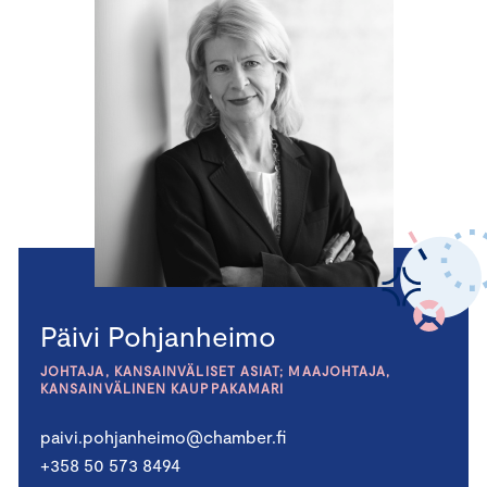
Päivi Pohjanheimo
JOHTAJA, KANSAINVÄLISET ASIAT; MAAJOHTAJA,
KANSAINVÄLINEN KAUPPAKAMARI
paivi.pohjanheimo@chamber.fi
+358 50 573 8494