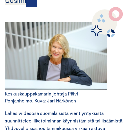
Uusimmat
Keskuskauppakamarin johtaja Päivi
Pohjanheimo. Kuva: Jari Härkönen
Lähes viidesosa suomalaisista vientiyrityksistä
suunnittelee liiketoiminnan käynnistämistä tai lisäämistä
Yhdysvalloissa, jos tammikuussa virkaan astuva