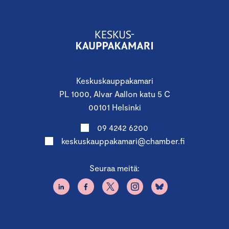
Keskuskauppakamari
PL 1000, Alvar Aallon katu 5 C
00101 Helsinki
09 4242 6200
keskuskauppakamari@chamber.fi
Seuraa meitä: