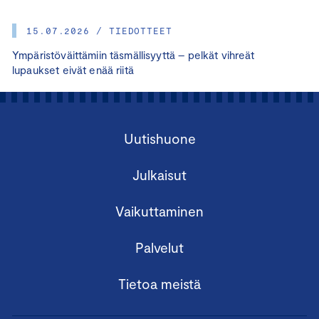
15.07.2026 / TIEDOTTEET
Ympäristöväittämiin täsmällisyyttä – pelkät vihreät
lupaukset eivät enää riitä
Uutishuone
Julkaisut
Vaikuttaminen
Palvelut
Tietoa meistä