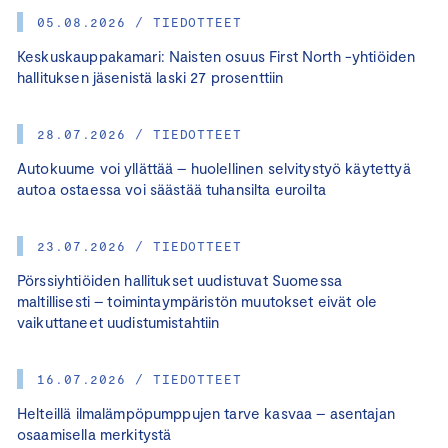
05.08.2026 / TIEDOTTEET
Keskuskauppakamari: Naisten osuus First North -yhtiöiden
hallituksen jäsenistä laski 27 prosenttiin
28.07.2026 / TIEDOTTEET
Autokuume voi yllättää – huolellinen selvitystyö käytettyä
autoa ostaessa voi säästää tuhansilta euroilta
23.07.2026 / TIEDOTTEET
Pörssiyhtiöiden hallitukset uudistuvat Suomessa
maltillisesti – toimintaympäristön muutokset eivät ole
vaikuttaneet uudistumistahtiin
16.07.2026 / TIEDOTTEET
Helteillä ilmalämpöpumppujen tarve kasvaa – asentajan
osaamisella merkitystä