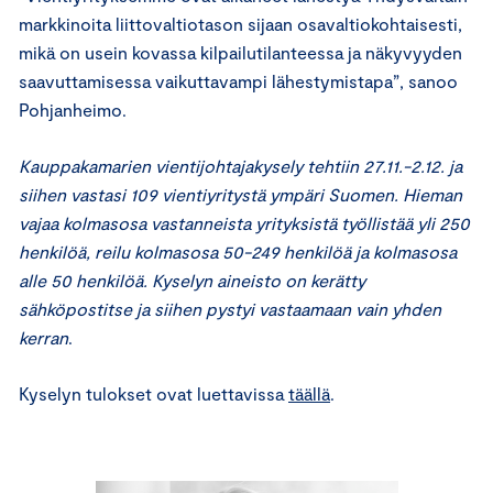
markkinoita liittovaltiotason sijaan osavaltiokohtaisesti,
mikä on usein kovassa kilpailutilanteessa ja näkyvyyden
saavuttamisessa vaikuttavampi lähestymistapa”, sanoo
Pohjanheimo.
Kauppakamarien vientijohtajakysely tehtiin 27.11.-2.12. ja
siihen vastasi 109 vientiyritystä ympäri Suomen. Hieman
vajaa kolmasosa vastanneista yrityksistä työllistää yli 250
henkilöä, reilu kolmasosa 50-249 henkilöä ja kolmasosa
alle 50 henkilöä. Kyselyn aineisto on kerätty
sähköpostitse ja siihen pystyi vastaamaan vain yhden
kerran
.
Kyselyn tulokset ovat luettavissa
täällä
.