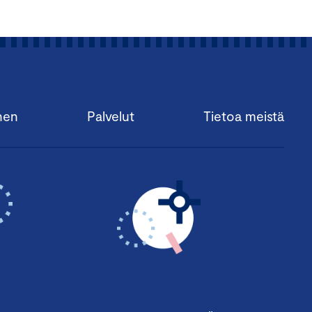
nen
Palvelut
Tietoa meistä