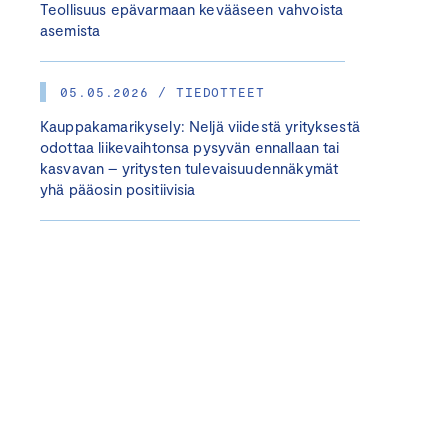
Teollisuus epävarmaan kevääseen vahvoista
asemista
05.05.2026 / TIEDOTTEET
Kauppakamarikysely: Neljä viidestä yrityksestä
odottaa liikevaihtonsa pysyvän ennallaan tai
kasvavan – yritysten tulevaisuudennäkymät
yhä pääosin positiivisia