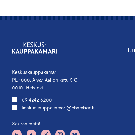
Uu
Keskuskauppakamari
PL 1000, Alvar Aallon katu 5 C
00101 Helsinki
09 4242 6200
keskuskauppakamari@chamber.fi
Seuraa meitä: