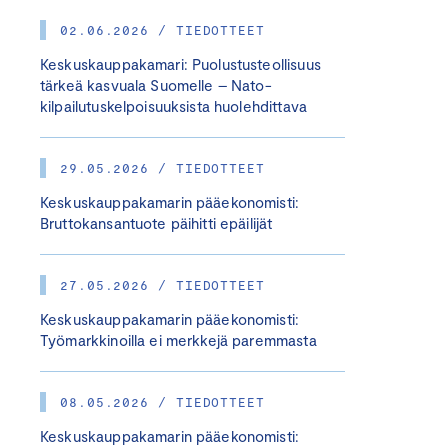
02.06.2026 / TIEDOTTEET
Keskuskauppakamari: Puolustusteollisuus
tärkeä kasvuala Suomelle – Nato-
kilpailutuskelpoisuuksista huolehdittava
29.05.2026 / TIEDOTTEET
Keskuskauppakamarin pääekonomisti:
Bruttokansantuote päihitti epäilijät
27.05.2026 / TIEDOTTEET
Keskuskauppakamarin pääekonomisti:
Työmarkkinoilla ei merkkejä paremmasta
08.05.2026 / TIEDOTTEET
Keskuskauppakamarin pääekonomisti: