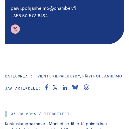
paivi.pohjanheimo@chamber.fi
+358 50 573 8494
KATEGORIAT:
VIENTI, KILPAILUKYKY, PÄIVI POHJANHEIMO
JAA ARTIKKELI:
07.08.2026 / TIEDOTTEET
Keskuskauppakamari: Moni ei tiedä, että poimituista