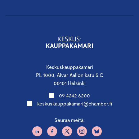
Keskuskauppakamari
PL 1000, Alvar Aallon katu 5 C
00101 Helsinki
09 4242 6200
keskuskauppakamari@chamber.fi
Seuraa meitä: