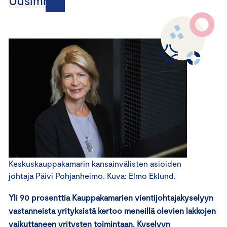
Uusimmat
Keskuskauppakamarin kansainvälisten asioiden
johtaja Päivi Pohjanheimo. Kuva: Elmo Eklund.
Yli 90 prosenttia Kauppakamarien vientijohtajakyselyyn
vastanneista yrityksistä kertoo meneillä olevien lakkojen
vaikuttaneen yritysten toimintaan. Kyselyyn