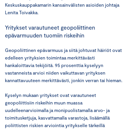
Keskuskauppakamarin kansainvälisten asioiden johtaja
Lenita Toivakka.
Yritykset varautuneet geopoliittinen
epävarmuuden tuomiin riskeihin
Geopoliittinen epävarmuus ja siitä johtuvat häiriöt ovat
edelleen yrityksien toimintaa merkittävästi
hankaloittavia tekijöitä. 95 prosenttia kyselyyn
vastanneista arvioi niiden vaikuttavan yrityksen
kannattavuuteen merkittävästi, jonkin verran tai hieman.
Kyselyn mukaan yritykset ovat varautuneet
geopoliittisiin riskeihin muun muassa
uudelleenarvioimalla ja monipuolistamalla arvo- ja
toimitusketjuja, kasvattamalla varastoja, lisäämällä
poliittisten riskien arviointia yritykselle tärkeillä