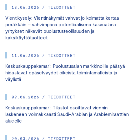
18.06.2026 / TIEDOTTEET
Vientikysely: Vientinäkymät vahvat jo kolmatta kertaa
peräkkäin – vahvimpana potentiaalisena kasvualana
yritykset näkevät puolustusteollisuuden ja
kaksikäyttötuotteet
11.06.2026 / TIEDOTTEET
Keskuskauppakamari: Puolustusalan markkinoille pääsyä
hidastavat epäselvyydet oikeista toimintamalleista ja
väylistä
09.06.2026 / TIEDOTTEET
Keskuskauppakamari: Tilastot osoittavat viennin
laskeneen voimakkaasti Saudi-Arabian ja Arabiemiraattien
alueelle
20.03.2026 / TIEDOTTEET