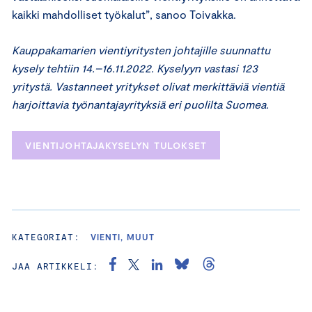
kaikki mahdolliset työkalut”, sanoo Toivakka.
Kauppakamarien vientiyritysten johtajille suunnattu
kysely tehtiin 14.–16.11.2022. Kyselyyn vastasi 123
yritystä. Vastanneet yritykset olivat merkittäviä vientiä
harjoittavia työnantajayrityksiä eri puolilta Suomea.
VIENTIJOHTAJAKYSELYN TULOKSET
KATEGORIAT:
VIENTI, MUUT
JAA ARTIKKELI: