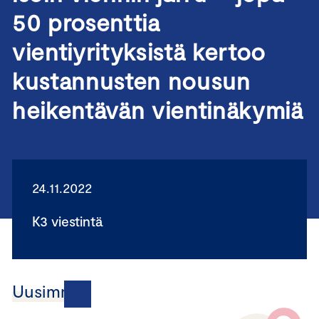
50 prosenttia
vientiyrityksistä kertoo
kustannusten nousun
heikentävän vientinäkymiä
24.11.2022
K3 viestintä
Uusimmat