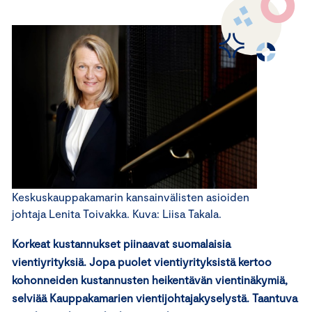
Keskuskauppakamarin kansainvälisten asioiden
johtaja Lenita Toivakka. Kuva: Liisa Takala.
Korkeat kustannukset piinaavat suomalaisia
vientiyrityksiä. Jopa puolet vientiyrityksistä kertoo
kohonneiden kustannusten heikentävän vientinäkymiä,
selviää Kauppakamarien vientijohtajakyselystä. Taantuva