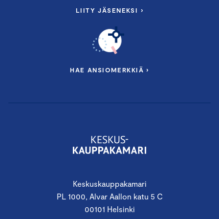
LIITY JÄSENEKSI ›
HAE ANSIOMERKKIÄ ›
Keskuskauppakamari
PL 1000, Alvar Aallon katu 5 C
00101 Helsinki