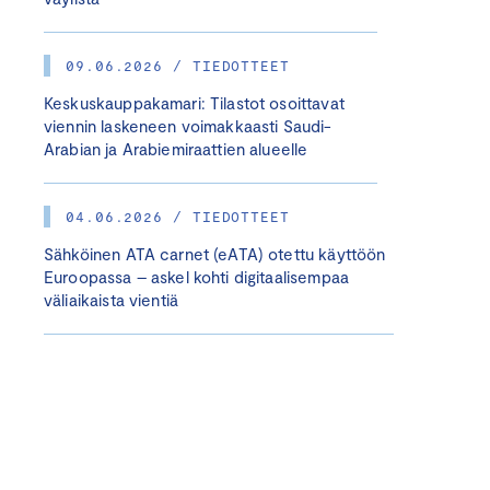
09.06.2026 / TIEDOTTEET
Keskuskauppakamari: Tilastot osoittavat
viennin laskeneen voimakkaasti Saudi-
Arabian ja Arabiemiraattien alueelle
04.06.2026 / TIEDOTTEET
Sähköinen ATA carnet (eATA) otettu käyttöön
Euroopassa – askel kohti digitaalisempaa
väliaikaista vientiä