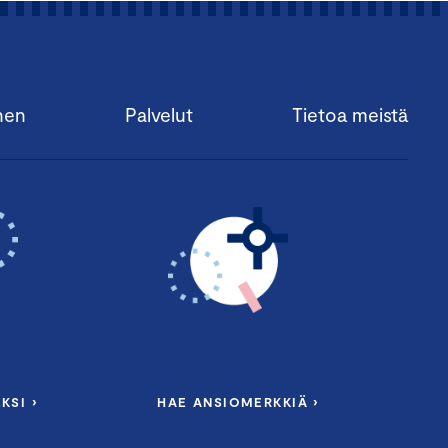
nen
Palvelut
Tietoa meistä
KSI ›
HAE ANSIOMERKKIÄ ›