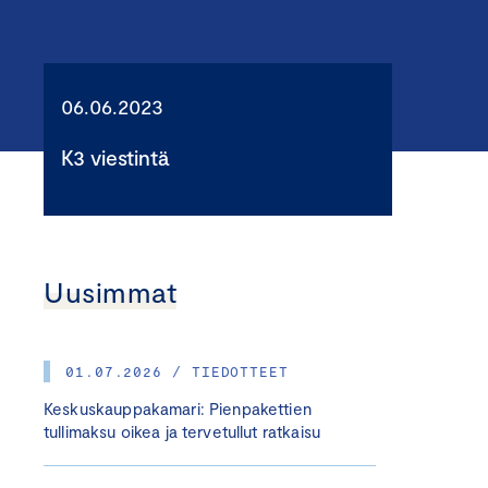
06.06.2023
K3 viestintä
Uusimmat
01.07.2026 / TIEDOTTEET
Keskuskauppakamari: Pienpakettien
tullimaksu oikea ja tervetullut ratkaisu