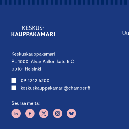
Uu
Keskuskauppakamari
PL 1000, Alvar Aallon katu 5 C
00101 Helsinki
09 4242 6200
keskuskauppakamari@chamber.fi
Seuraa meitä: