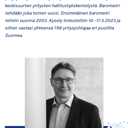
keskisuurten yritysten hallitustyöskentelystä. Barometri
tehdään joka toinen vuosi. Ensimmäinen barometri
tehtiin vuonna 2003. Kysely toteutettiin 10.-17.5.2023 ja
siihen vastasi yhteensä 788 yritysjohtajaa eri puolilta
Suomea.