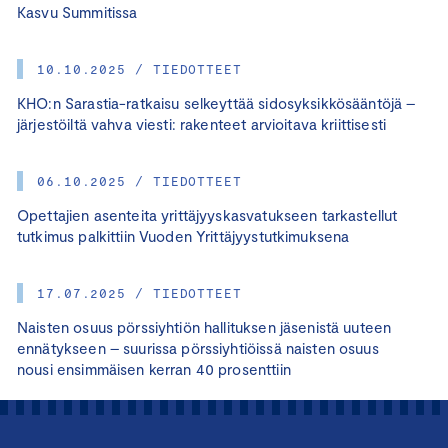
Kasvu Summitissa
10.10.2025 / TIEDOTTEET
KHO:n Sarastia-ratkaisu selkeyttää sidosyksikkösääntöjä –
järjestöiltä vahva viesti: rakenteet arvioitava kriittisesti
06.10.2025 / TIEDOTTEET
Opettajien asenteita yrittäjyyskasvatukseen tarkastellut
tutkimus palkittiin Vuoden Yrittäjyystutkimuksena
17.07.2025 / TIEDOTTEET
Naisten osuus pörssiyhtiön hallituksen jäsenistä uuteen
ennätykseen – suurissa pörssiyhtiöissä naisten osuus
nousi ensimmäisen kerran 40 prosenttiin