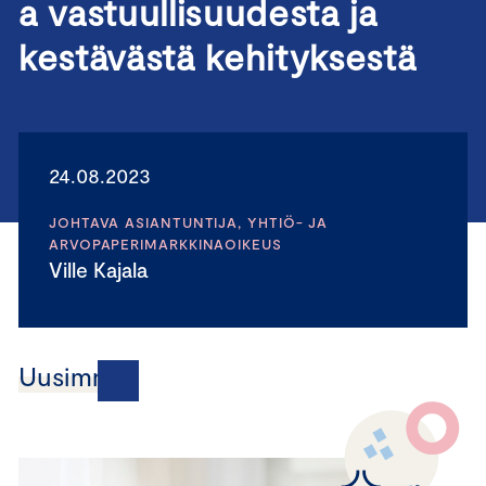
a vastuullisuudesta ja
kestävästä kehityksestä
24.08.2023
JOHTAVA ASIANTUNTIJA, YHTIÖ- JA
ARVOPAPERIMARKKINAOIKEUS
Ville Kajala
Uusimmat