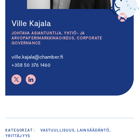
Ville Kajala
JOHTAVA ASIANTUNTIJA, YHTIÖ- JA
ARVOPAPERIMARKKINAOIKEUS, CORPORATE
GOVERNANCE
ville.kajala@chamber.fi
+358 50 376 1460
KATEGORIAT:
VASTUULLISUUS, LAINSÄÄDÄNTÖ,
YRITTÄJYYS