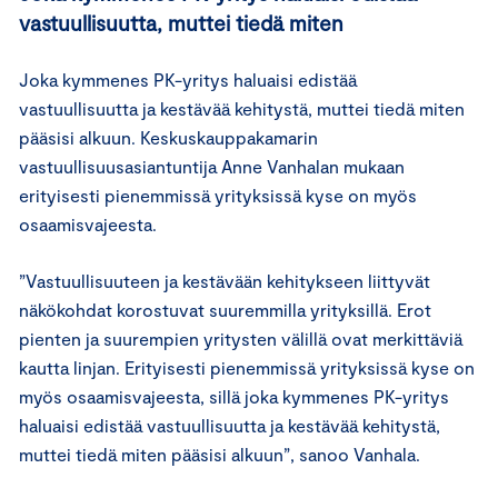
vastuullisuutta, muttei tiedä miten
Joka kymmenes PK-yritys haluaisi edistää
vastuullisuutta ja kestävää kehitystä, muttei tiedä miten
pääsisi alkuun. Keskuskauppakamarin
vastuullisuusasiantuntija Anne Vanhalan mukaan
erityisesti pienemmissä yrityksissä kyse on myös
osaamisvajeesta.
”Vastuullisuuteen ja kestävään kehitykseen liittyvät
näkökohdat korostuvat suuremmilla yrityksillä. Erot
pienten ja suurempien yritysten välillä ovat merkittäviä
kautta linjan. Erityisesti pienemmissä yrityksissä kyse on
myös osaamisvajeesta, sillä joka kymmenes PK-yritys
haluaisi edistää vastuullisuutta ja kestävää kehitystä,
muttei tiedä miten pääsisi alkuun”, sanoo Vanhala.