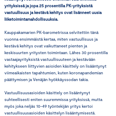
yrityksissä ja jopa 25 prosentilla PK-yrityksistä
vastuullisuus ja kestävä kehitys ovat lisänneet uusia
liiketoimintamahdollisuuksia.
Kauppakamarien PK-barometrissa selvitettiin tänä
vuonna ensimmäistä kertaa, miten vastuullisuus ja
kestävä kehitys ovat vaikuttaneet pienten ja
keskisuurten yritysten toimintaan. Lähes 30 prosentilla
vastaajayrityksistä vastuullisuuteen ja kestävään
kehitykseen liittyvien asioiden käsittely on lisääntynyt
viimeaikaisten tapahtumien, kuten koronapandemian
päättymisen ja Venäjän hyökkäyssodan takia.
Vastuullisuusasioiden käsittely on lisääntynyt
suhteellisesti eniten suuremmissa yrityksissä, mutta
myös joka neljäs 10-49 työntekijän yritys kertoi
vastuullisuusasioiden käsittelyn lisääntymisestä.