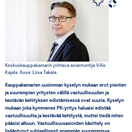
Keskuskauppakamarin johtava asiantuntija Ville
Kajala. Kuva: Liisa Takala.
Kauppakamarien uusimman kyselyn mukaan erot pienten
ja suurempien yritysten välillä vastuullisuuden ja
kestävän kehityksen edistämisessä ovat suuria. Kyselyn
mukaan joka kymmenes PK-yritys haluaisi edistää
vastuullisuutta ja kestävää kehitystä, muttei tiedä miten
pääsisi alkuun. Vastuullisuusasioiden käsittely on
lisääntynyt suhteellisesti enemmän suuremmissa