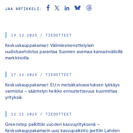
JAA ARTIKKELI:
19.12.2025 / TIEDOTTEET
Keskuskauppakamari: Välimiesmenettelylain
uudistusehdotus parantaa Suomen asemaa kansainvälisillä
markkinoilla
17.12.2025 / TIEDOTTEET
Keskuskauppakamari: EU:n metsäkatoasetuksen lykkäys
varmistui – sääntelyn heikko ennustettavuus kuormittaa
yrityksiä
12.11.2025 / TIEDOTTEET
Greenstep palkittiin vuoden kasvuyrityksenä –
Keskuskauppakamarin uusi kasvupalkinto jaettiin Lahden