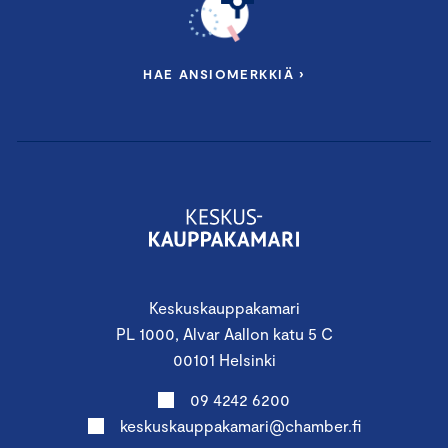
HAE ANSIOMERKKIÄ ›
Keskuskauppakamari
PL 1000, Alvar Aallon katu 5 C
00101 Helsinki
09 4242 6200
keskuskauppakamari@chamber.fi