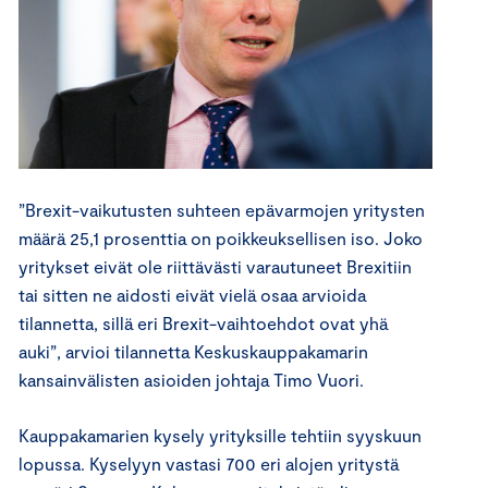
”Brexit-vaikutusten suhteen epävarmojen yritysten
määrä 25,1 prosenttia on poikkeuksellisen iso. Joko
yritykset eivät ole riittävästi varautuneet Brexitiin
tai sitten ne aidosti eivät vielä osaa arvioida
tilannetta, sillä eri Brexit-vaihtoehdot ovat yhä
auki”, arvioi tilannetta Keskuskauppakamarin
kansainvälisten asioiden johtaja Timo Vuori.
Kauppakamarien kysely yrityksille tehtiin syyskuun
lopussa. Kyselyyn vastasi 700 eri alojen yritystä