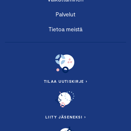
Palvelut
Tietoa meistä
TILAA UUTISKIRJE ›
LIITY JÄSENEKSI ›