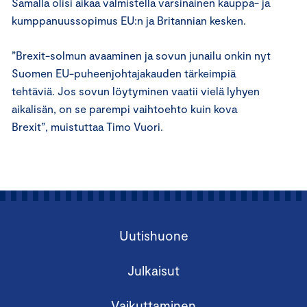
Samalla olisi
aikaa valmistella
varsinainen kauppa- ja
kumppanuussopimus EU:n ja Britannian kesken.
”Brexit-solmun avaaminen ja sovun junailu onkin nyt
Suomen EU-puheenjohtajakauden tärkeimpiä
tehtäviä. Jos sovun löytyminen vaatii vielä lyhyen
aikalisän, on se parempi vaihtoehto kuin kova
Brexit”, muistuttaa Timo Vuori.
Uutishuone
Julkaisut
Vaikuttaminen