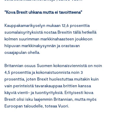
”Kova Brexit uhkana mutta ei tavoitteena”
Kauppakamarikyselyn mukaan 12,6 prosenttia
suomalaisyrityksistä nostaa Brexitin tällä hetkellä
kolmen suurimman markkinahaasteen joukkoon
hiipuvan markkinakysynnän ja orastavan
osaajapulan ohella.
Britannian osuus Suomen kokonaisviennistä on noin
4,5 prosenttia ja kokonaistuonnista noin 3
prosenttia, joten Brexit huolestuttaa muitakin kuin
vain perinteistä tavarakauppaa brittien kanssa
käyviä vienti- ja tuontiyrityksiä. Erityisesti kova
Brexit olisi isku laajemmin Britannian, mutta myös
Euroopan taloudelle, toteaa Vuori.