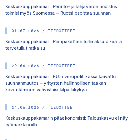
Keskuskauppakamari: Perintö- ja lahjaveron uudistus
toimisi myös Suomessa – Ruotsi osoittaa suunnan
01.07.2026 / TIEDOTTEET
Keskuskauppakamari: Pienpakettien tullimaksu oikea ja
tervetullut ratkaisu
29.06.2026 / TIEDOTTEET
Keskuskauppakamari: EU:n veropolitiikassa kaivattu
suunnanmuutos – yritysten hallinnollisen taakan
keventäminen vahvistaisi kilpailukykyä
24.06.2026 / TIEDOTTEET
Keskuskauppakamarin pääekonomisti: Talouskasvu ei näy
työmarkkinoilla