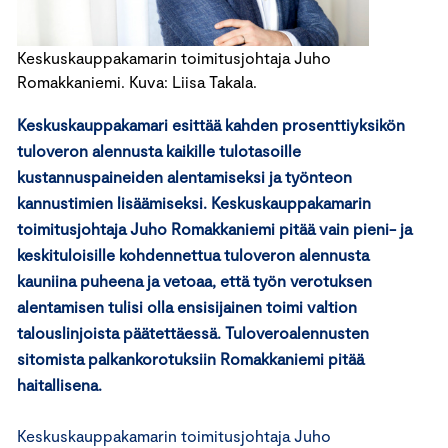
Keskuskauppakamarin toimitusjohtaja Juho
Romakkaniemi. Kuva: Liisa Takala.
Keskuskauppakamari esittää kahden prosenttiyksikön
tuloveron alennusta kaikille tulotasoille
kustannuspaineiden alentamiseksi ja työnteon
kannustimien lisäämiseksi. Keskuskauppakamarin
toimitusjohtaja Juho Romakkaniemi pitää vain pieni- ja
keskituloisille kohdennettua tuloveron alennusta
kauniina puheena ja vetoaa, että työn verotuksen
alentamisen tulisi olla ensisijainen toimi valtion
talouslinjoista päätettäessä. Tuloveroalennusten
sitomista palkankorotuksiin Romakkaniemi pitää
haitallisena.
Keskuskauppakamarin toimitusjohtaja Juho