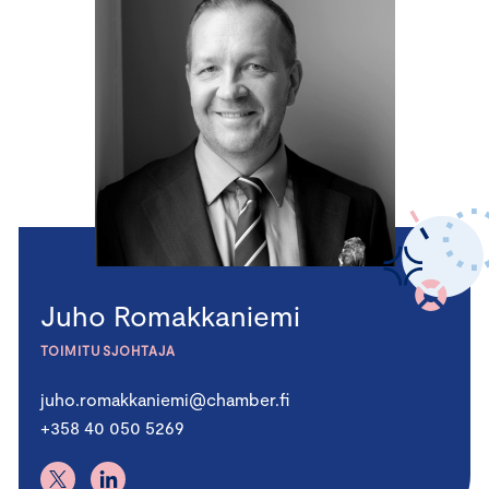
Juho Romakkaniemi
TOIMITUSJOHTAJA
juho.romakkaniemi@chamber.fi
+358 40 050 5269