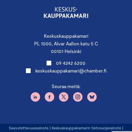
Keskuskauppakamari
PL 1000, Alvar Aallon katu 5 C
00101 Helsinki
09 4242 6200
keskuskauppakamari@chamber.fi
Seuraa meitä:
Saavutettavuusseloste
|
Keskuskauppakamarin tietosuojaseloste
|