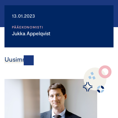
13.01.2023
PÄÄEKONOMISTI
Jukka Appelqvist
Uusimmat