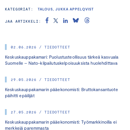
KATEGORIAT:
TALOUS, JUKKA APPELQVIST
JAA ARTIKKELI:
02.06.2026 / TIEDOTTEET
Keskuskauppakamari: Puolustusteollisuus tärkeä kasvuala
Suomelle – Nato-kilpailutuskelpoisuuksista huolehdittava
29.05.2026 / TIEDOTTEET
Keskuskauppakamarin pääekonomisti: Bruttokansantuote
päihitti epäilijät
27.05.2026 / TIEDOTTEET
Keskuskauppakamarin pääekonomisti: Työmarkkinoilla ei
merkkejä paremmasta