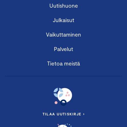
Uutishuone
Julkaisut
Vaikuttaminen
Palvelut
Tietoa meistä
TILAA UUTISKIRJE ›