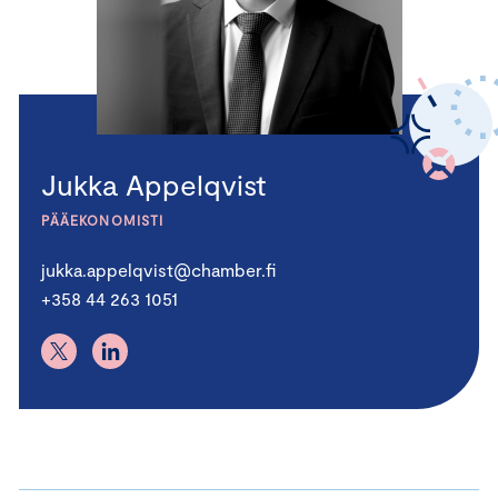
Jukka Appelqvist
PÄÄEKONOMISTI
jukka.appelqvist@chamber.fi
+358 44 263 1051