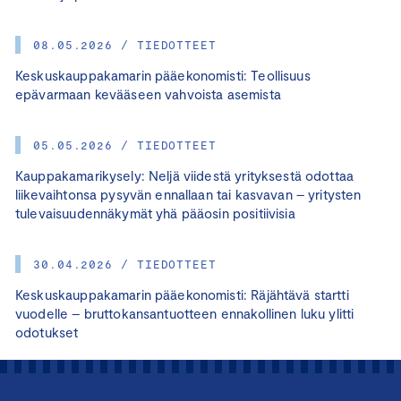
08.05.2026 / TIEDOTTEET
Keskuskauppakamarin pääekonomisti: Teollisuus
epävarmaan kevääseen vahvoista asemista
05.05.2026 / TIEDOTTEET
Kauppakamarikysely: Neljä viidestä yrityksestä odottaa
liikevaihtonsa pysyvän ennallaan tai kasvavan – yritysten
tulevaisuudennäkymät yhä pääosin positiivisia
30.04.2026 / TIEDOTTEET
Keskuskauppakamarin pääekonomisti: Räjähtävä startti
vuodelle – bruttokansantuotteen ennakollinen luku ylitti
odotukset