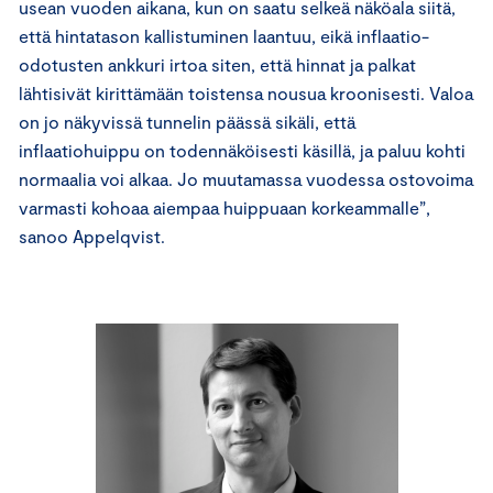
usean vuoden aikana, kun on saatu selkeä näköala siitä,
että hintatason kallistuminen laantuu, eikä inflaatio-
odotusten ankkuri irtoa siten, että hinnat ja palkat
lähtisivät kirittämään toistensa nousua kroonisesti. Valoa
on jo näkyvissä tunnelin päässä sikäli, että
inflaatiohuippu on todennäköisesti käsillä, ja paluu kohti
normaalia voi alkaa. Jo muutamassa vuodessa ostovoima
varmasti kohoaa aiempaa huippuaan korkeammalle”,
sanoo Appelqvist.