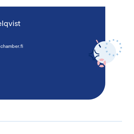
lqvist
chamber.fi