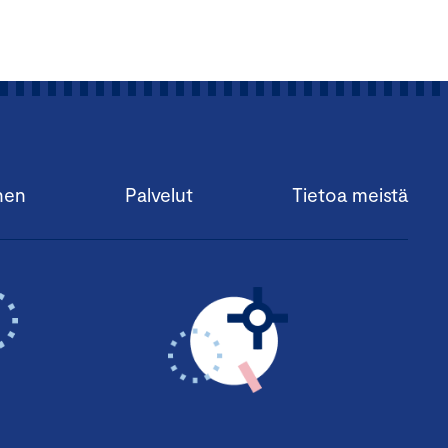
nen
Palvelut
Tietoa meistä