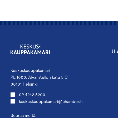
Uu
Keskuskauppakamari
PL 1000, Alvar Aallon katu 5 C
00101 Helsinki
09 4242 6200
keskuskauppakamari@chamber.fi
Seuraa meitä: