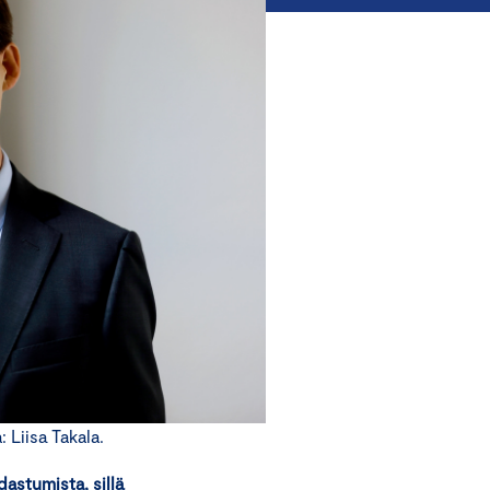
Liisa Takala.
astumista, sillä