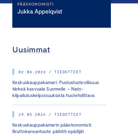
PÄÄEKONOMISTI
Jukka Appelqvist
Uusimmat
02.06.2026 / TIEDOTTEET
Keskuskauppakamari: Puolustusteollisuus
tärkeä kasvuala Suomelle – Nato-
kilpailutuskelpoisuuksista huolehdittava
29.05.2026 / TIEDOTTEET
Keskuskauppakamarin pääekonomisti:
Bruttokansantuote päihitti epäilijät