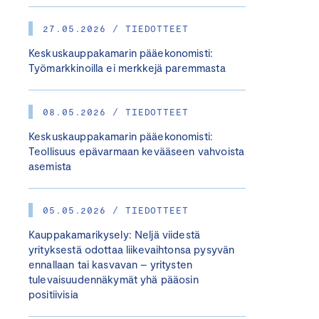
27.05.2026 / TIEDOTTEET
Keskuskauppakamarin pääekonomisti:
Työmarkkinoilla ei merkkejä paremmasta
08.05.2026 / TIEDOTTEET
Keskuskauppakamarin pääekonomisti:
Teollisuus epävarmaan kevääseen vahvoista
asemista
05.05.2026 / TIEDOTTEET
Kauppakamarikysely: Neljä viidestä
yrityksestä odottaa liikevaihtonsa pysyvän
ennallaan tai kasvavan – yritysten
tulevaisuudennäkymät yhä pääosin
positiivisia