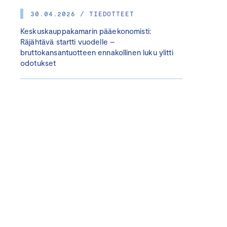
30.04.2026 / TIEDOTTEET
Keskuskauppakamarin pääekonomisti:
Räjähtävä startti vuodelle –
bruttokansantuotteen ennakollinen luku ylitti
odotukset