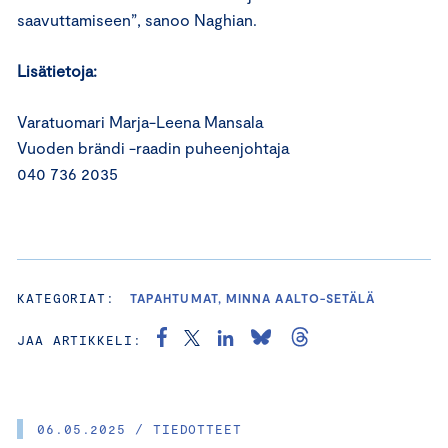
saavuttamiseen”, sanoo Naghian.
Lisätietoja:
Varatuomari Marja-Leena Mansala
Vuoden brändi -raadin puheenjohtaja
040 736 2035
KATEGORIAT:
TAPAHTUMAT, MINNA AALTO-SETÄLÄ
JAA ARTIKKELI:
06.05.2025 / TIEDOTTEET