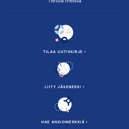
Tietoa meistä
TILAA UUTISKIRJE ›
LIITY JÄSENEKSI ›
HAE ANSIOMERKKIÄ ›