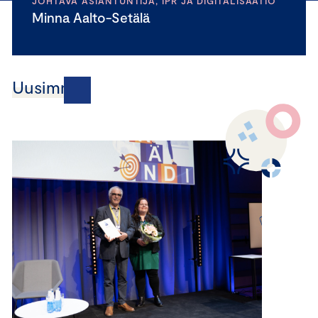
JOHTAVA ASIANTUNTIJA, IPR JA DIGITALISAATIO
Minna Aalto-Setälä
Uusimmat