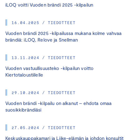
iLOQ voitti Vuoden brändi 2025 -kilpailun
16.04.2025 / TIEDOTTEET
Vuoden brändi 2025 -kilpailussa mukana kolme vahvaa
brändiä: iLOQ, Relove ja Snellman
13.11.2024 / TIEDOTTEET
Vuoden vastuullisuusteko -kilpailun voitto
Kiertotaloustiilelle
29.10.2024 / TIEDOTTEET
Vuoden brändi -kilpailu on alkanut – ehdota omaa
suosikkibrändiäsi
27.05.2024 / TIEDOTTEET
Keskuskauppakamari ja Liike-elämän ja johdon konsultit