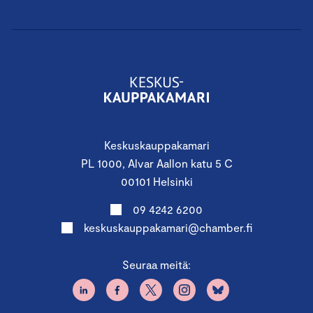
Keskuskauppakamari
PL 1000, Alvar Aallon katu 5 C
00101 Helsinki
09 4242 6200
keskuskauppakamari@chamber.fi
Seuraa meitä: