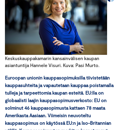
Keskuskauppakamarin kansainvälisen kaupan
asiantuntija Hannele Visuri. Kuva: Pasi Murto.
Euroopan unionin kauppasopimuksilla tiivistetään
kauppasuhteita ja vapautetaan kauppaa poistamalla
tulleja ja tarpeettomia kaupan esteitä. EU:lla on
globaalisti laajin kauppasopimusverkosto: EU on
solminut 46 kauppasopimusta kattaen 78 maata
Amerikasta Aasiaan. Viimeisin neuvoteltu
kauppasopimus on käytössä EU:n ja Iso-Britannian