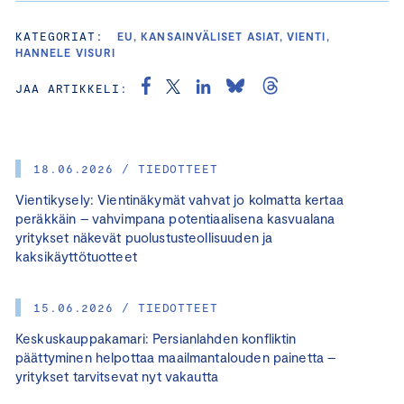
KATEGORIAT:
EU, KANSAINVÄLISET ASIAT, VIENTI,
HANNELE VISURI
JAA ARTIKKELI:
18.06.2026 / TIEDOTTEET
Vientikysely: Vientinäkymät vahvat jo kolmatta kertaa
peräkkäin – vahvimpana potentiaalisena kasvualana
yritykset näkevät puolustusteollisuuden ja
kaksikäyttötuotteet
15.06.2026 / TIEDOTTEET
Keskuskauppakamari: Persianlahden konfliktin
päättyminen helpottaa maailmantalouden painetta –
yritykset tarvitsevat nyt vakautta