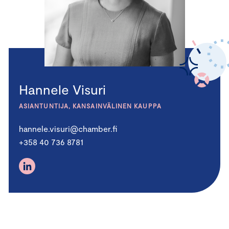
Hannele Visuri
ASIANTUNTIJA, KANSAINVÄLINEN KAUPPA
hannele.visuri@chamber.fi
+358 40 736 8781