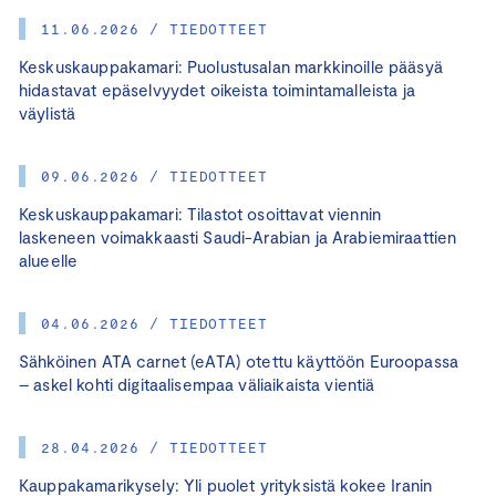
11.06.2026 / TIEDOTTEET
Keskuskauppakamari: Puolustusalan markkinoille pääsyä
hidastavat epäselvyydet oikeista toimintamalleista ja
väylistä
09.06.2026 / TIEDOTTEET
Keskuskauppakamari: Tilastot osoittavat viennin
laskeneen voimakkaasti Saudi-Arabian ja Arabiemiraattien
alueelle
04.06.2026 / TIEDOTTEET
Sähköinen ATA carnet (eATA) otettu käyttöön Euroopassa
– askel kohti digitaalisempaa väliaikaista vientiä
28.04.2026 / TIEDOTTEET
Kauppakamarikysely: Yli puolet yrityksistä kokee Iranin