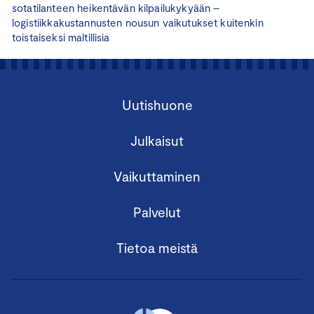
sotatilanteen heikentävän kilpailukykyään –
logistiikkakustannusten nousun vaikutukset kuitenkin
toistaiseksi maltillisia
Uutishuone
Julkaisut
Vaikuttaminen
Palvelut
Tietoa meistä