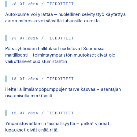
28.07.2026 / TIEDOTTEET
Autokuume voi yllättää – huolellinen selvitystyö käytettyä
autoa ostaessa voi säästää tuhansilta euroilta
23.07.2026 / TIEDOTTEET
Pörssiyhtiöiden hallitukset uudistuvat Suomessa
maltillisesti – toimintaympäristön muutokset eivät ole
vaikuttaneet uudistumistahtiin
16.07.2026 / TIEDOTTEET
Helteillä ilmalämpöpumppujen tarve kasvaa – asentajan
osaamisella merkitystä
15.07.2026 / TIEDOTTEET
Ympäristöväittämiin täsmällisyyttä – pelkät vihreät
lupaukset eivät enää riitä