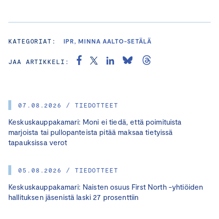
KATEGORIAT:
IPR, MINNA AALTO-SETÄLÄ
JAA ARTIKKELI:
07.08.2026 / TIEDOTTEET
Keskuskauppakamari: Moni ei tiedä, että poimituista
marjoista tai pullopanteista pitää maksaa tietyissä
tapauksissa verot
05.08.2026 / TIEDOTTEET
Keskuskauppakamari: Naisten osuus First North -yhtiöiden
hallituksen jäsenistä laski 27 prosenttiin