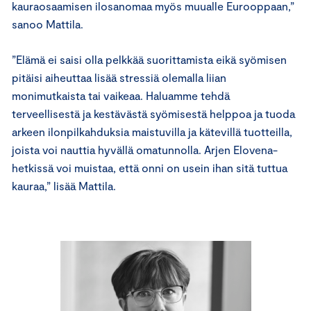
kauraosaamisen ilosanomaa myös muualle Eurooppaan,”
sanoo Mattila.
”Elämä ei saisi olla pelkkää suorittamista eikä syömisen
pitäisi aiheuttaa lisää stressiä olemalla liian
monimutkaista tai vaikeaa. Haluamme tehdä
terveellisestä ja kestävästä syömisestä helppoa ja tuoda
arkeen ilonpilkahduksia maistuvilla ja kätevillä tuotteilla,
joista voi nauttia hyvällä omatunnolla. Arjen Elovena-
hetkissä voi muistaa, että onni on usein ihan sitä tuttua
kauraa,” lisää Mattila.