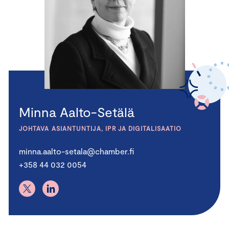
Minna Aalto-Setälä
JOHTAVA ASIANTUNTIJA, IPR JA DIGITALISAATIO
minna.aalto-setala@chamber.fi
+358 44 032 0054