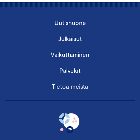
Uutishuone
Julkaisut
Vaikuttaminen
Palvelut
Tietoa meistä