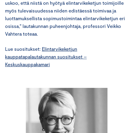
uskoo, että niistä on hyötyä elintarvikeketjun toimijoille
myös tulevaisuudessa niiden edistäessä toimivaa ja
luottamuksellista sopimustoimintaa elintarvikeketjun eri
osissa,” lautakunnan puheenjohtaja, professori Veikko
Vahtera toteaa.
Lue suositukset:
Elintarvikeketjun
kauppatapalautakunnan suositukset –
Keskuskauppakamari