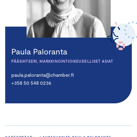
Paula Paloranta
PÄÄSIHTEERI, MARKKINOINTIOIKEUDELLISET ASIAT
paula.paloranta@chamber.fi
+358 50 548 0236