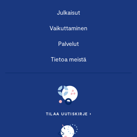
Julkaisut
Vaikuttaminen
Palvelut
Tietoa meistä
TILAA UUTISKIRJE ›