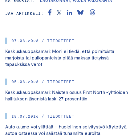
KATEGORIAT:
LAUTAKUNNAT, PAULA PALORANTA
JAA ARTIKKELI:
07.08.2026 / TIEDOTTEET
Keskuskauppakamari: Moni ei tiedä, että poimituista
marjoista tai pullopanteista pitää maksaa tietyissä
tapauksissa verot
05.08.2026 / TIEDOTTEET
Keskuskauppakamari: Naisten osuus First North -yhtiöiden
hallituksen jäsenistä laski 27 prosenttiin
28.07.2026 / TIEDOTTEET
Autokuume voi yllättää – huolellinen selvitystyö käytettyä
autoa ostaessa voi säästää tuhansilta euroilta