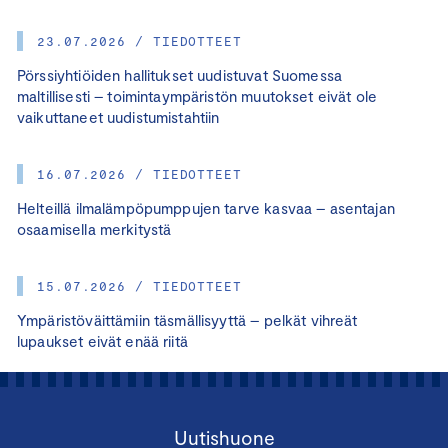
23.07.2026 / TIEDOTTEET
Pörssiyhtiöiden hallitukset uudistuvat Suomessa
maltillisesti – toimintaympäristön muutokset eivät ole
vaikuttaneet uudistumistahtiin
16.07.2026 / TIEDOTTEET
Helteillä ilmalämpöpumppujen tarve kasvaa – asentajan
osaamisella merkitystä
15.07.2026 / TIEDOTTEET
Ympäristöväittämiin täsmällisyyttä – pelkät vihreät
lupaukset eivät enää riitä
Uutishuone