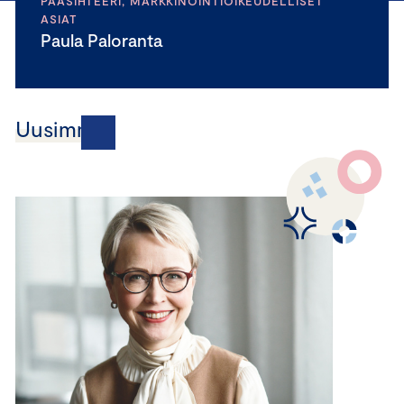
PÄÄSIHTEERI, MARKKINOINTIOIKEUDELLISET
ASIAT
Paula Paloranta
Uusimmat