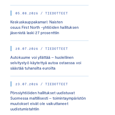
05.08.2026 / TIEDOTTEET
Keskuskauppakamari: Naisten
osuus First North -yhtiöiden hallituksen
jäsenistä laski 27 prosenttiin
28.07.2026 / TIEDOTTEET
Autokuume voi yllättää – huolellinen
selvitystyö käytettyä autoa ostaessa voi
säästää tuhansilta euroilta
23.07.2026 / TIEDOTTEET
Pörssiyhtiöiden hallitukset uudistuvat
Suomessa maltillisesti – toimintaympäristön
muutokset eivät ole vaikuttaneet
uudistumistahtiin