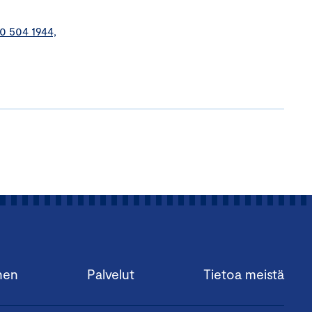
40 504 1944,
nen
Palvelut
Tietoa meistä