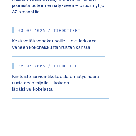
jäsenistä uuteen ennätykseen – osuus nyt jo
37 prosenttia
08.07.2026 / TIEDOTTEET
Kesä vetää venekaupoille – ole tarkkana
veneen kokonaiskustannusten kanssa
02.07.2026 / TIEDOTTEET
Kiinteistönarviointikokeesta ennätysmäärä
uusia arvioitsijoita – kokeen
läpäisi 38 kokelasta