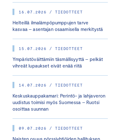
16.07.2026 / TIEDOTTEET
Helteillä ilmalämpöpumppujen tarve
kasvaa – asentajan osaamisella merkitystä
15.07.2026 / TIEDOTTEET
Ympäristöväittämiin täsmällisyyttä – pelkät
vihreät lupaukset eivät enää riitä
14.07.2026 / TIEDOTTEET
Keskuskauppakamari: Perintö- ja lahjaveron
uudistus toimisi myös Suomessa – Ruotsi
osoittaa suunnan
09.07.2026 / TIEDOTTEET
Naisten osuus pörssiyhtiöiden hallituksen