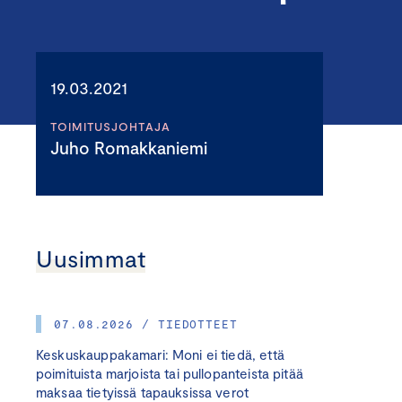
19.03.2021
TOIMITUSJOHTAJA
Juho Romakkaniemi
Uusimmat
07.08.2026 / TIEDOTTEET
Keskuskauppakamari: Moni ei tiedä, että
poimituista marjoista tai pullopanteista pitää
maksaa tietyissä tapauksissa verot