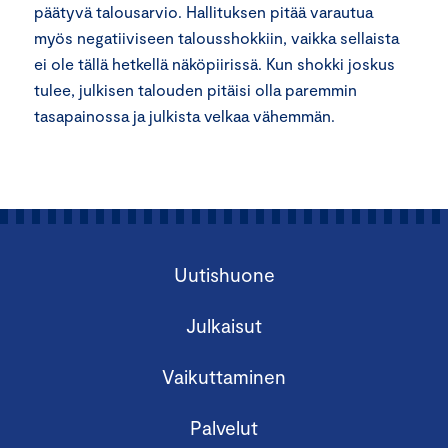
päätyvä talousarvio. Hallituksen pitää varautua
myös negatiiviseen talousshokkiin, vaikka sellaista
ei ole tällä hetkellä näköpiirissä. Kun shokki joskus
tulee, julkisen talouden pitäisi olla paremmin
tasapainossa ja julkista velkaa vähemmän.
Uutishuone
Julkaisut
Vaikuttaminen
Palvelut