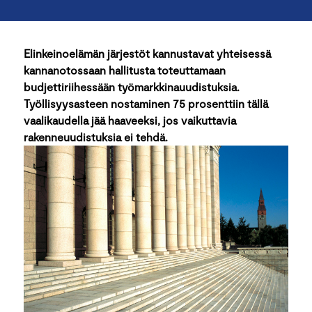
Elinkeinoelämän järjestöt kannustavat yhteisessä
kannanotossaan hallitusta toteuttamaan
budjettiriihessään työmarkkinauudistuksia.
Työllisyysasteen nostaminen 75 prosenttiin tällä
vaalikaudella jää haaveeksi, jos vaikuttavia
rakenneuudistuksia ei tehdä.