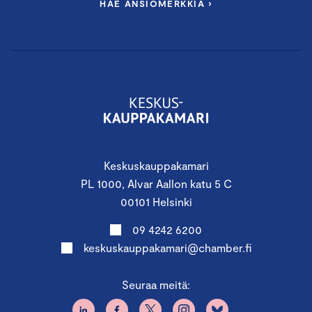
HAE ANSIOMERKKIÄ ›
Keskuskauppakamari
PL 1000, Alvar Aallon katu 5 C
00101 Helsinki
09 4242 6200
keskuskauppakamari@chamber.fi
Seuraa meitä: