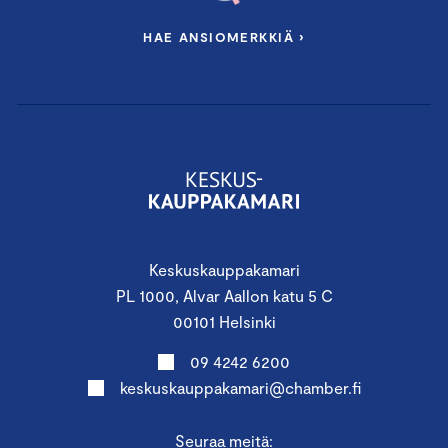
HAE ANSIOMERKKIÄ ›
Keskuskauppakamari
PL 1000, Alvar Aallon katu 5 C
00101 Helsinki
09 4242 6200
keskuskauppakamari@chamber.fi
Seuraa meitä: