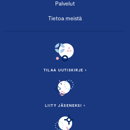
Palvelut
Tietoa meistä
TILAA UUTISKIRJE ›
LIITY JÄSENEKSI ›