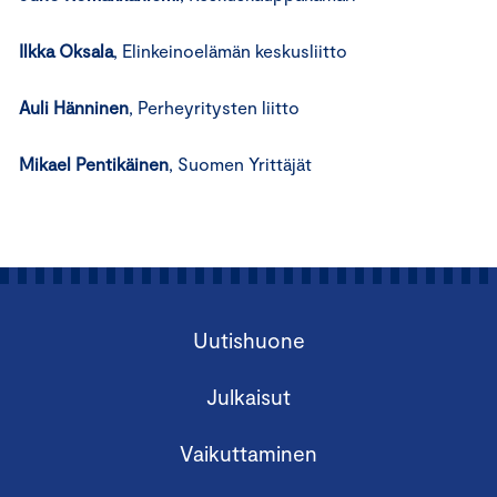
Ilkka Oksala
, Elinkeinoelämän keskusliitto
Auli Hänninen
, Perheyritysten liitto
Mikael Pentikäinen
, Suomen Yrittäjät
Uutishuone
Julkaisut
Vaikuttaminen