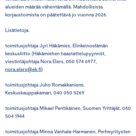
alueiden määrää vähentämällä. Mahdollisista
korjaustoimista on päätettävä jo vuonna 2026.
Lisätietoja:
toimitusjohtaja Jyri Häkämies, Elinkeinoelämän
keskusliitto (Häkämiehen haastattelupyynnöt,
viestintäjohtaja Nora Elers, 050 574 6977,
nora.elers@ek.fi
)
toimitusjohtaja Juho Romakkaniemi,
Keskuskauppakamari, 040 050 5269
toimitusjohtaja Mikael Pentikäinen, Suomen Yrittäjät, 040
504 1944
toimitusjohtaja Minna Vanhala-Harmanen, Perheyritysten