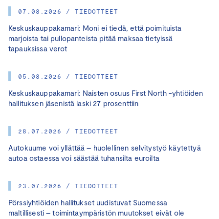
07.08.2026 / TIEDOTTEET
Keskuskauppakamari: Moni ei tiedä, että poimituista
marjoista tai pullopanteista pitää maksaa tietyissä
tapauksissa verot
05.08.2026 / TIEDOTTEET
Keskuskauppakamari: Naisten osuus First North -yhtiöiden
hallituksen jäsenistä laski 27 prosenttiin
28.07.2026 / TIEDOTTEET
Autokuume voi yllättää – huolellinen selvitystyö käytettyä
autoa ostaessa voi säästää tuhansilta euroilta
23.07.2026 / TIEDOTTEET
Pörssiyhtiöiden hallitukset uudistuvat Suomessa
maltillisesti – toimintaympäristön muutokset eivät ole