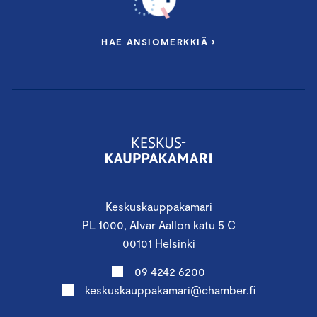
HAE ANSIOMERKKIÄ ›
Keskuskauppakamari
PL 1000, Alvar Aallon katu 5 C
00101 Helsinki
09 4242 6200
keskuskauppakamari@chamber.fi