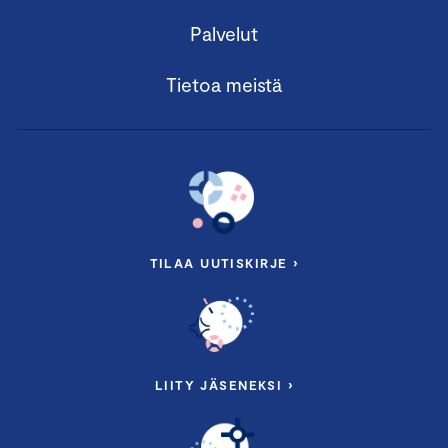
Palvelut
Tietoa meistä
TILAA UUTISKIRJE ›
LIITY JÄSENEKSI ›