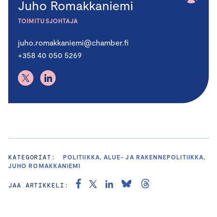
Juho Romakkaniemi
TOIMITUSJOHTAJA
juho.romakkaniemi@chamber.fi
+358 40 050 5269
KATEGORIAT:
POLITIIKKA, ALUE- JA RAKENNEPOLITIIKKA,
JUHO ROMAKKANIEMI
JAA ARTIKKELI: