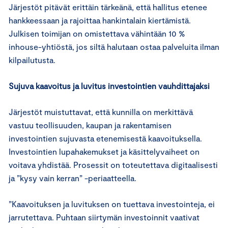
Järjestöt pitävät erittäin tärkeänä, että hallitus etenee
hankkeessaan ja rajoittaa hankintalain kiertämistä.
Julkisen toimijan on omistettava vähintään 10 %
inhouse-yhtiöstä, jos siltä halutaan ostaa palveluita ilman
kilpailutusta.
Sujuva kaavoitus ja luvitus investointien vauhdittajaksi
Järjestöt muistuttavat, että kunnilla on merkittävä
vastuu teollisuuden, kaupan ja rakentamisen
investointien sujuvasta etenemisestä kaavoituksella.
Investointien lupahakemukset ja käsittelyvaiheet on
voitava yhdistää. Prosessit on toteutettava digitaalisesti
ja ”kysy vain kerran” -periaatteella.
”Kaavoituksen ja luvituksen on tuettava investointeja, ei
jarrutettava. Puhtaan siirtymän investoinnit vaativat