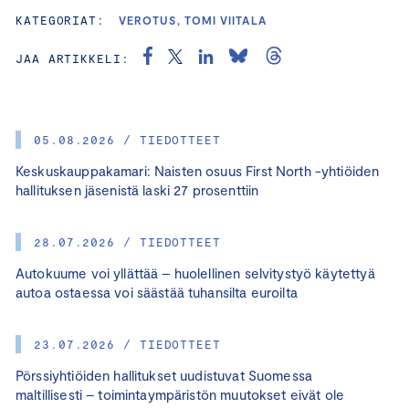
KATEGORIAT:
VEROTUS, TOMI VIITALA
JAA ARTIKKELI:
05.08.2026 / TIEDOTTEET
Keskuskauppakamari: Naisten osuus First North -yhtiöiden
hallituksen jäsenistä laski 27 prosenttiin
28.07.2026 / TIEDOTTEET
Autokuume voi yllättää – huolellinen selvitystyö käytettyä
autoa ostaessa voi säästää tuhansilta euroilta
23.07.2026 / TIEDOTTEET
Pörssiyhtiöiden hallitukset uudistuvat Suomessa
maltillisesti – toimintaympäristön muutokset eivät ole