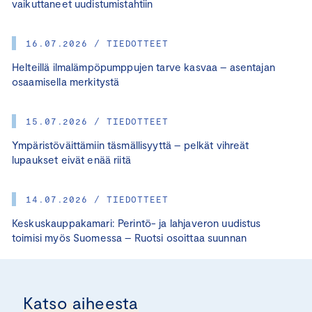
vaikuttaneet uudistumistahtiin
16.07.2026 / TIEDOTTEET
Helteillä ilmalämpöpumppujen tarve kasvaa – asentajan
osaamisella merkitystä
15.07.2026 / TIEDOTTEET
Ympäristöväittämiin täsmällisyyttä – pelkät vihreät
lupaukset eivät enää riitä
14.07.2026 / TIEDOTTEET
Keskuskauppakamari: Perintö- ja lahjaveron uudistus
toimisi myös Suomessa – Ruotsi osoittaa suunnan
Katso aiheesta