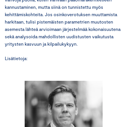
kannustaminen, mutta siinä on tunnistettu myös
kehittämiskohteita. Jos osinkoverotuksen muuttamista
harkitaan, tulisi pistemäisten parametrien muutosten
asemesta lähteä arvioimaan järjestelmää kokonaisuutena
sekä analysoida mahdollisten uudistusten vaikutusta
yritysten kasvuun ja kilpailukykyyn.
Lisätietoja: