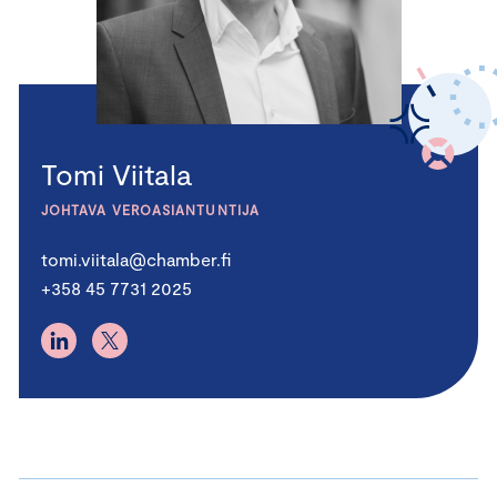
Tomi Viitala
JOHTAVA VEROASIANTUNTIJA
tomi.viitala@chamber.fi
+358 45 7731 2025