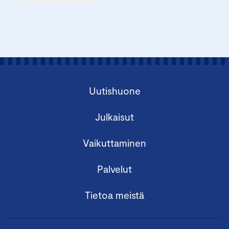
Uutishuone
Julkaisut
Vaikuttaminen
Palvelut
Tietoa meistä