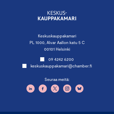
Keskuskauppakamari
PL 1000, Alvar Aallon katu 5 C
00101 Helsinki
09 4242 6200
keskuskauppakamari@chamber.fi
Seuraa meitä: