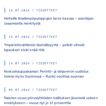
16.07.2026 / TIEDOTTEET
Helteillä ilmalämpöpumppujen tarve kasvaa – asentajan
osaamisella merkitystä
15.07.2026 / TIEDOTTEET
Ympäristöväittämiin täsmällisyyttä – pelkät vihreät
lupaukset eivät enää riitä
14.07.2026 / TIEDOTTEET
Keskuskauppakamari: Perintö- ja lahjaveron uudistus
toimisi myös Suomessa – Ruotsi osoittaa suunnan
09.07.2026 / TIEDOTTEET
Naisten osuus pörssiyhtiöiden hallituksen jäsenistä uuteen
ennätykseen – osuus nyt jo 37 prosenttia