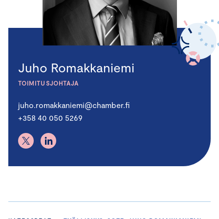
Juho Romakkaniemi
TOIMITUSJOHTAJA
juho.romakkaniemi@chamber.fi
+358 40 050 5269