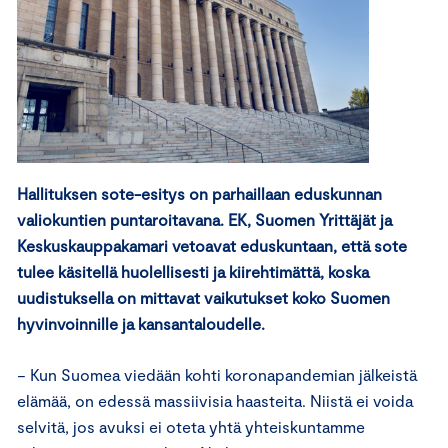
Hallituksen sote-esitys on parhaillaan eduskunnan
valiokuntien puntaroitavana. EK, Suomen Yrittäjät ja
Keskuskauppakamari vetoavat eduskuntaan, että sote
tulee käsitellä huolellisesti ja kiirehtimättä, koska
uudistuksella on mittavat vaikutukset koko Suomen
hyvinvoinnille ja kansantaloudelle.
− Kun Suomea viedään kohti koronapandemian jälkeistä
elämää, on edessä massiivisia haasteita. Niistä ei voida
selvitä, jos avuksi ei oteta yhtä yhteiskuntamme