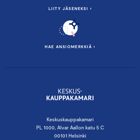
LIITY JÄSENEKSI ›
HAE ANSIOMERKKIÄ ›
Keskuskauppakamari
PL 1000, Alvar Aallon katu 5 C
00101 Helsinki