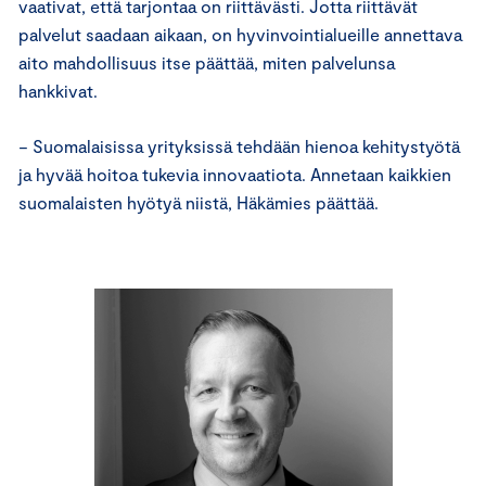
vaativat, että tarjontaa on riittävästi. Jotta riittävät
palvelut saadaan aikaan, on hyvinvointialueille annettava
aito mahdollisuus itse päättää, miten palvelunsa
hankkivat.
− Suomalaisissa yrityksissä tehdään hienoa kehitystyötä
ja hyvää hoitoa tukevia innovaatiota. Annetaan kaikkien
suomalaisten hyötyä niistä, Häkämies päättää.