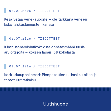
08.07.2026 / TIEDOTTEET
Kesä vetää venekaupoille – ole tarkkana veneen
kokonaiskustannusten kanssa
02.07.2026 / TIEDOTTEET
Kiinteistönarviointikokeesta ennätysmäärä uusia
arvioitsijoita – kokeen läpäisi 38 kokelasta
01.07.2026 / TIEDOTTEET
Keskuskauppakamari: Pienpakettien tullimaksu oikea ja
tervetullut ratkaisu
Uutishuone