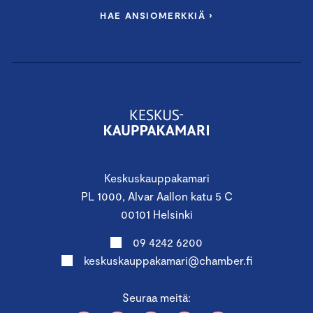
HAE ANSIOMERKKIÄ ›
Keskuskauppakamari
PL 1000, Alvar Aallon katu 5 C
00101 Helsinki
09 4242 6200
keskuskauppakamari@chamber.fi
Seuraa meitä: