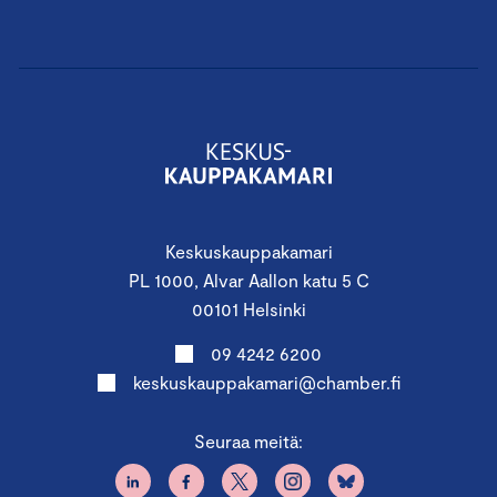
Keskuskauppakamari
PL 1000, Alvar Aallon katu 5 C
00101 Helsinki
09 4242 6200
keskuskauppakamari@chamber.fi
Seuraa meitä: