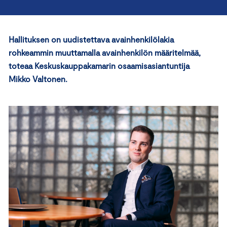
Hallituksen on uudistettava avainhenkilölakia
rohkeammin muuttamalla avainhenkilön määritelmää,
toteaa Keskuskauppakamarin osaamisasiantuntija
Mikko Valtonen.