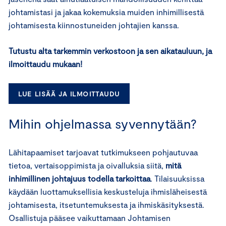
johtamistasi ja jakaa kokemuksia muiden inhimillisestä
johtamisesta kiinnostuneiden johtajien kanssa.
Tutustu alta tarkemmin verkostoon ja sen aikatauluun, ja
ilmoittaudu mukaan!
LUE LISÄÄ JA ILMOITTAUDU
Mihin ohjelmassa syvennytään?
Lähitapaamiset tarjoavat tutkimukseen pohjautuvaa
tietoa, vertaisoppimista ja oivalluksia siitä,
mitä
inhimillinen johtajuus todella tarkoittaa
. Tilaisuuksissa
käydään luottamuksellisia keskusteluja ihmisläheisestä
johtamisesta, itsetuntemuksesta ja ihmiskäsityksestä.
Osallistuja pääsee vaikuttamaan Johtamisen