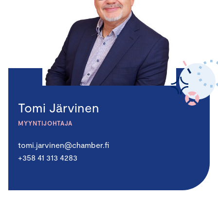
Tomi Järvinen
MYYNTIJOHTAJA
tomi.jarvinen@chamber.fi
+358 41 313 4283