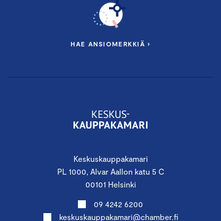
HAE ANSIOMERKKIÄ ›
Keskuskauppakamari
PL 1000, Alvar Aallon katu 5 C
00101 Helsinki
09 4242 6200
keskuskauppakamari@chamber.fi