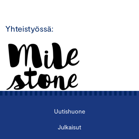
Yhteistyössä:
Uutishuone
Julkaisut