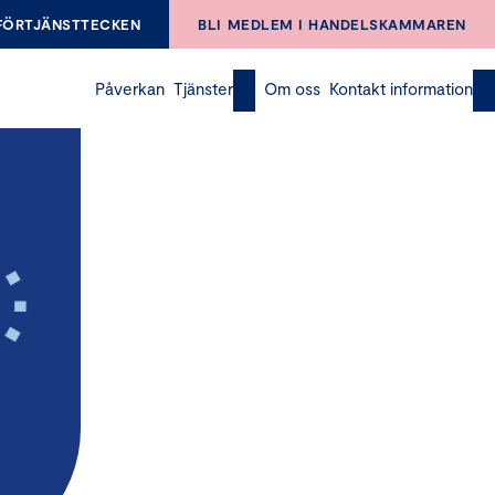
FÖRTJÄNSTTECKEN
BLI MEDLEM I HANDELSKAMMAREN
Påverkan
Tjänster
Om oss
Kontakt information