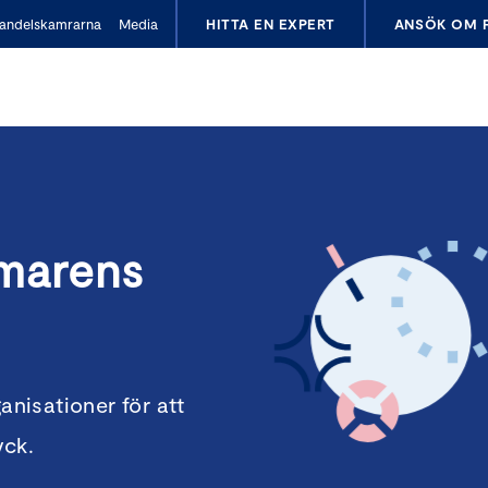
andelskamrarna
Media
HITTA EN EXPERT
ANSÖK OM 
marens
anisationer för att
yck.