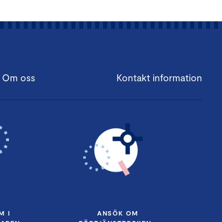
Om oss
Kontakt information
M I
ANSÖK OM