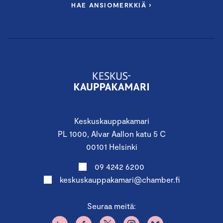
HAE ANSIOMERKKIÄ ›
Keskuskauppakamari
PL 1000, Alvar Aallon katu 5 C
00101 Helsinki
09 4242 6200
keskuskauppakamari@chamber.fi
Seuraa meitä: