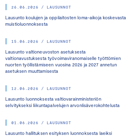
26.06.2026 / LAUSUNNOT
Lausunto koulujen ja oppilaitosten loma-aikoja koskevasta
muistioluonnoksesta
15.06.2026 / LAUSUNNOT
Lausunto valtioneuvoston asetuksesta
valtionavustuksesta työvoimaviranomaiselle työttömien
nuorten työllistämiseen vuosina 2026 ja 2027 annetun
asetuksen muuttamisesta
12.06.2026 / LAUSUNNOT
Lausunto luonnoksesta valtiovarainministeriön
selvitykseksi liikuntapalvelujen arvonlisäverokohtelusta
01.06.2026 / LAUSUNNOT
Lausunto hallituksen esityksen luonnoksesta laeiksi