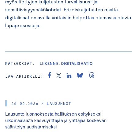
myös tiettyjen kuljetusten turvallisuus- ja
sensitiivisyysnäkökohdat. Erikoiskuljetusten osalta
digitalisaation avulla voitaisiin helpottaa olemassa olevia
lupaprosesseja.
KATEGORIAT:
LIIKENNE, DIGITALISAATIO
JAA ARTIKKELI:
26.06.2026 / LAUSUNNOT
Lausunto luonnoksesta hallituksen esitykseksi
ulkomaalaista kasvuyrittäjää ja yrittäjää koskevan
sääntelyn uudistamiseksi