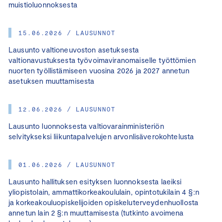
muistioluonnoksesta
15.06.2026 / LAUSUNNOT
Lausunto valtioneuvoston asetuksesta
valtionavustuksesta työvoimaviranomaiselle työttömien
nuorten työllistämiseen vuosina 2026 ja 2027 annetun
asetuksen muuttamisesta
12.06.2026 / LAUSUNNOT
Lausunto luonnoksesta valtiovarainministeriön
selvitykseksi liikuntapalvelujen arvonlisäverokohtelusta
01.06.2026 / LAUSUNNOT
Lausunto hallituksen esityksen luonnoksesta laeiksi
yliopistolain, ammattikorkeakoululain, opintotukilain 4 §:n
ja korkeakouluopiskelijoiden opiskeluterveydenhuollosta
annetun lain 2 §:n muuttamisesta (tutkinto avoimena