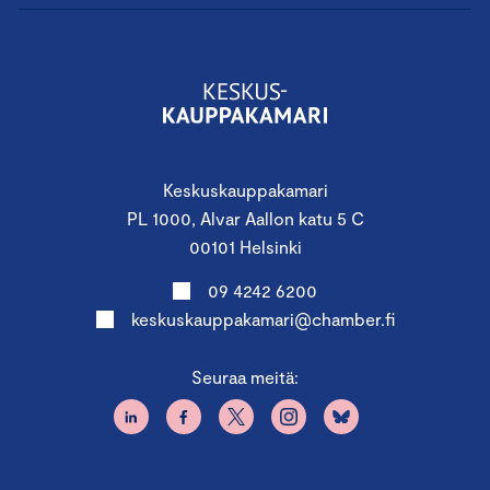
Keskuskauppakamari
PL 1000, Alvar Aallon katu 5 C
00101 Helsinki
09 4242 6200
keskuskauppakamari@chamber.fi
Seuraa meitä: