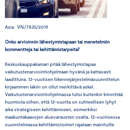
Asia: VN/7835/2019
Onko arvioinnin lähestymistapaan tai menetelmiin
kommentteja tai kehittämistarpeita?
Keskuskauppakamari pitää lähestymistapaa
vaikutustenarviointiohjelmaan hyvänä ja kattavasti
laadittuna. 12-vuotisen liikennejärjestelmäsuunnittelun
kirjaaminen lakiin on ollut merkittävä askel.
Vaikutustenarviointiohjelmassa tulisi kuitenkin kiinnittää
huomiota siihen, että 12-vuotta on suhteellisen lyhyt
aika strategiseen kehittämiseen, esimerkiksi
maakuntakaavojen aluevarausten osalta. 12-vuotisessa
suunnitelmassa kehittämistoimet rajataan mainituille