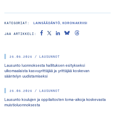
KATEGORIAT:
LAINSÄÄDÄNTÖ, KORONAKRIISI
JAA ARTIKKELI:
26.06.2026 / LAUSUNNOT
Lausunto luonnoksesta hallituksen esitykseksi
ulkomaalaista kasvuyrittäjää ja yrittäjää koskevan
sääntelyn uudistamiseksi
26.06.2026 / LAUSUNNOT
Lausunto koulujen ja oppilaitosten loma-aikoja koskevasta
muistioluonnoksesta