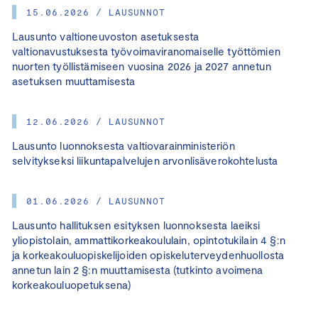
15.06.2026 / LAUSUNNOT
Lausunto valtioneuvoston asetuksesta
valtionavustuksesta työvoimaviranomaiselle työttömien
nuorten työllistämiseen vuosina 2026 ja 2027 annetun
asetuksen muuttamisesta
12.06.2026 / LAUSUNNOT
Lausunto luonnoksesta valtiovarainministeriön
selvitykseksi liikuntapalvelujen arvonlisäverokohtelusta
01.06.2026 / LAUSUNNOT
Lausunto hallituksen esityksen luonnoksesta laeiksi
yliopistolain, ammattikorkeakoululain, opintotukilain 4 §:n
ja korkeakouluopiskelijoiden opiskeluterveydenhuollosta
annetun lain 2 §:n muuttamisesta (tutkinto avoimena
korkeakouluopetuksena)