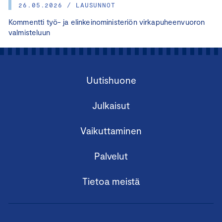
26.05.2026 / LAUSUNNOT
Kommentti työ- ja elinkeinoministeriön virkapuheenvuoron
valmisteluun
Uutishuone
Julkaisut
Vaikuttaminen
Palvelut
Tietoa meistä