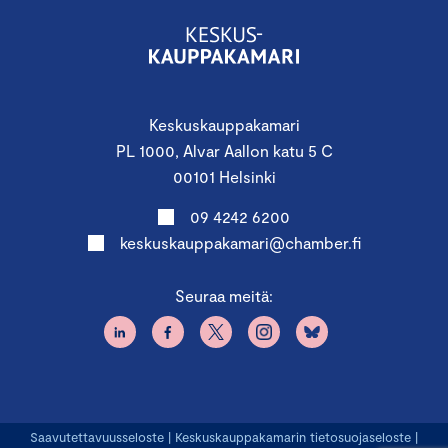
Keskuskauppakamari
PL 1000, Alvar Aallon katu 5 C
00101 Helsinki
09 4242 6200
keskuskauppakamari@chamber.fi
Seuraa meitä:
Saavutettavuusseloste
|
Keskuskauppakamarin tietosuojaseloste
|