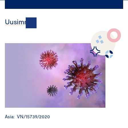
Uusimmat
Asia: VN/15739/2020