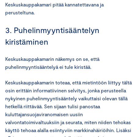
Keskuskauppakamari pitää kannatettavana ja
perusteltuna.
3. Puhelinmyyntisääntelyn
kiristäminen
Keskuskauppakamarin näkemys on se, että
puhelinmyyntisääntelyä ei tule kiristää.
Keskuskauppakamarin toteaa, että mietintöön liittyy tältä
osin erittäin informatiivinen selvitys, jonka perusteella
nykyinen puhelinmyyntisääntely vaikuttaisi olevan tällä
hetkellä riittävää. Sen sijaan tulisi panostaa
kuluttajansuojaviranomaisen uusiin
valvontatoimivaltuuksiin ja seurata, miten niiden tehokas
käyttö tehoaa alalla esiintyviin markkinahäiriöihin. Lisäksi