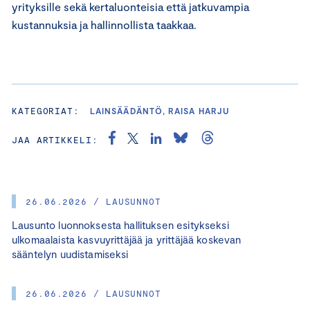
yrityksille sekä kertaluonteisia että jatkuvampia
kustannuksia ja hallinnollista taakkaa.
KATEGORIAT:
LAINSÄÄDÄNTÖ, RAISA HARJU
JAA ARTIKKELI:
26.06.2026 / LAUSUNNOT
Lausunto luonnoksesta hallituksen esitykseksi
ulkomaalaista kasvuyrittäjää ja yrittäjää koskevan
sääntelyn uudistamiseksi
26.06.2026 / LAUSUNNOT