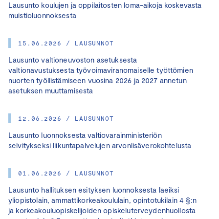
Lausunto koulujen ja oppilaitosten loma-aikoja koskevasta
muistioluonnoksesta
15.06.2026 / LAUSUNNOT
Lausunto valtioneuvoston asetuksesta
valtionavustuksesta työvoimaviranomaiselle työttömien
nuorten työllistämiseen vuosina 2026 ja 2027 annetun
asetuksen muuttamisesta
12.06.2026 / LAUSUNNOT
Lausunto luonnoksesta valtiovarainministeriön
selvitykseksi liikuntapalvelujen arvonlisäverokohtelusta
01.06.2026 / LAUSUNNOT
Lausunto hallituksen esityksen luonnoksesta laeiksi
yliopistolain, ammattikorkeakoululain, opintotukilain 4 §:n
ja korkeakouluopiskelijoiden opiskeluterveydenhuollosta