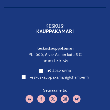
Keskuskauppakamari
PL 1000, Alvar Aallon katu 5 C
00101 Helsinki
09 4242 6200
keskuskauppakamari@chamber.fi
Seuraa meitä: