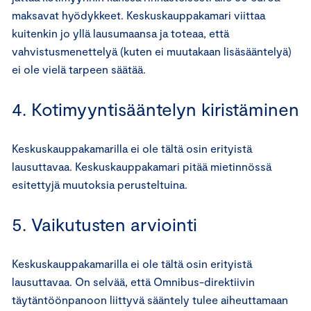
maksavat hyödykkeet. Keskuskauppakamari viittaa
kuitenkin jo yllä lausumaansa ja toteaa, että
vahvistusmenettelyä (kuten ei muutakaan lisäsääntelyä)
ei ole vielä tarpeen säätää.
4. Kotimyyntisääntelyn kiristäminen
Keskuskauppakamarilla ei ole tältä osin erityistä
lausuttavaa. Keskuskauppakamari pitää mietinnössä
esitettyjä muutoksia perusteltuina.
5. Vaikutusten arviointi
Keskuskauppakamarilla ei ole tältä osin erityistä
lausuttavaa. On selvää, että Omnibus-direktiivin
täytäntöönpanoon liittyvä sääntely tulee aiheuttamaan