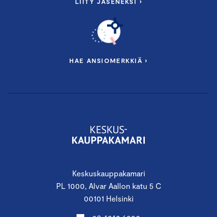
LIITY JÄSENEKSI ›
HAE ANSIOMERKKIÄ ›
Keskuskauppakamari
PL 1000, Alvar Aallon katu 5 C
00101 Helsinki