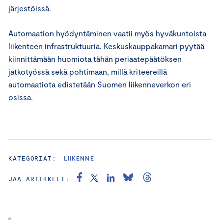
järjestöissä.
Automaation hyödyntäminen vaatii myös hyväkuntoista
liikenteen infrastruktuuria. Keskuskauppakamari pyytää
kiinnittämään huomiota tähän periaatepäätöksen
jatkotyössä sekä pohtimaan, millä kriteereillä
automaatiota edistetään Suomen liikenneverkon eri
osissa.
KATEGORIAT:
LIIKENNE
JAA ARTIKKELI: