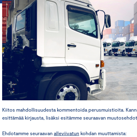
Kiitos mahdollisuudesta kommentoida perusmuistioita. Kan
esittämää kirjausta, lisäksi esitämme seuraavan muutosehdo
Ehdotamme seuraavan
alleviivatun
kohdan muuttamista: