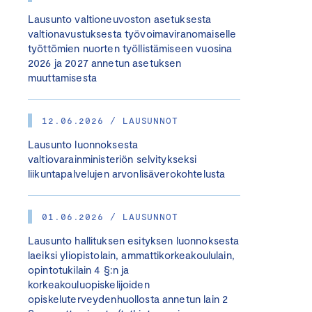
Lausunto valtioneuvoston asetuksesta
valtionavustuksesta työvoimaviranomaiselle
työttömien nuorten työllistämiseen vuosina
2026 ja 2027 annetun asetuksen
muuttamisesta
12.06.2026 / LAUSUNNOT
Lausunto luonnoksesta
valtiovarainministeriön selvitykseksi
liikuntapalvelujen arvonlisäverokohtelusta
01.06.2026 / LAUSUNNOT
Lausunto hallituksen esityksen luonnoksesta
laeiksi yliopistolain, ammattikorkeakoululain,
opintotukilain 4 §:n ja
korkeakouluopiskelijoiden
opiskeluterveydenhuollosta annetun lain 2