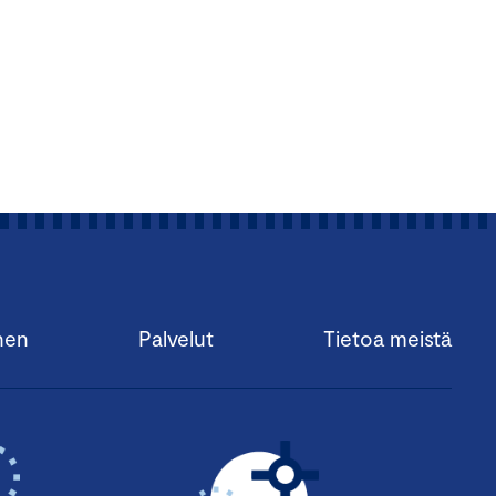
nen
Palvelut
Tietoa meistä