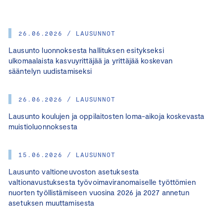
26.06.2026 / LAUSUNNOT
Lausunto luonnoksesta hallituksen esitykseksi
ulkomaalaista kasvuyrittäjää ja yrittäjää koskevan
sääntelyn uudistamiseksi
26.06.2026 / LAUSUNNOT
Lausunto koulujen ja oppilaitosten loma-aikoja koskevasta
muistioluonnoksesta
15.06.2026 / LAUSUNNOT
Lausunto valtioneuvoston asetuksesta
valtionavustuksesta työvoimaviranomaiselle työttömien
nuorten työllistämiseen vuosina 2026 ja 2027 annetun
asetuksen muuttamisesta