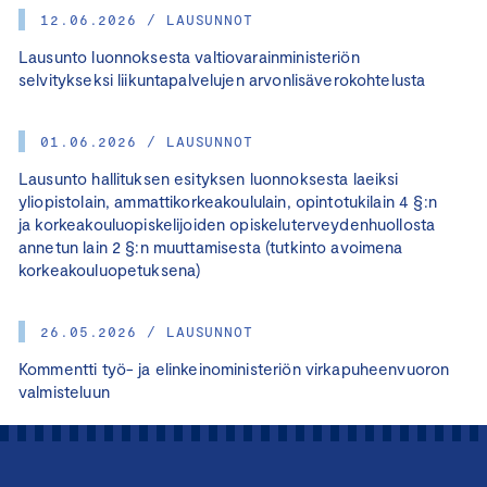
12.06.2026 / LAUSUNNOT
Lausunto luonnoksesta valtiovarainministeriön
selvitykseksi liikuntapalvelujen arvonlisäverokohtelusta
01.06.2026 / LAUSUNNOT
Lausunto hallituksen esityksen luonnoksesta laeiksi
yliopistolain, ammattikorkeakoululain, opintotukilain 4 §:n
ja korkeakouluopiskelijoiden opiskeluterveydenhuollosta
annetun lain 2 §:n muuttamisesta (tutkinto avoimena
korkeakouluopetuksena)
26.05.2026 / LAUSUNNOT
Kommentti työ- ja elinkeinoministeriön virkapuheenvuoron
valmisteluun