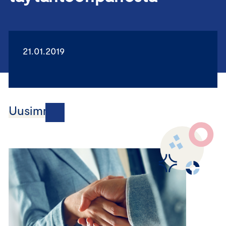
21.01.2019
Uusimmat