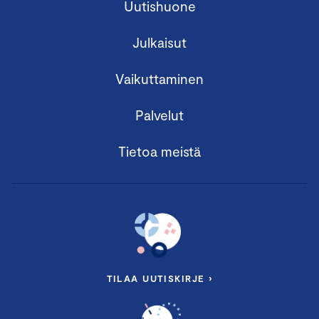
Uutishuone
Julkaisut
Vaikuttaminen
Palvelut
Tietoa meistä
TILAA UUTISKIRJE ›