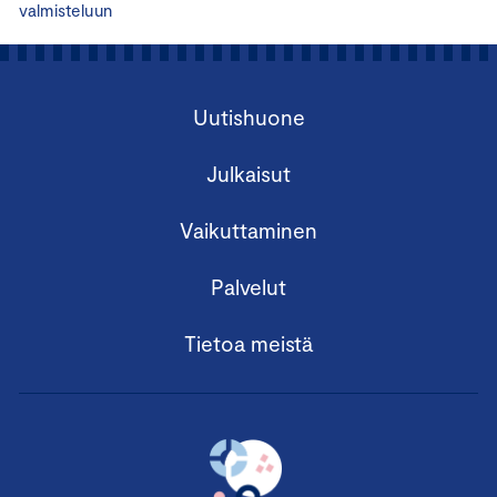
valmisteluun
Uutishuone
Julkaisut
Vaikuttaminen
Palvelut
Tietoa meistä