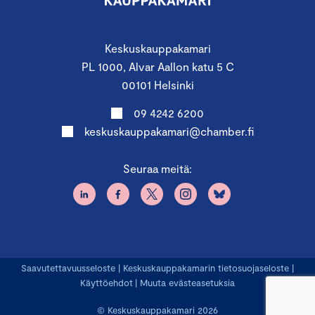
Keskuskauppakamari
PL 1000, Alvar Aallon katu 5 C
00101 Helsinki
09 4242 6200
keskuskauppakamari@chamber.fi
Seuraa meitä:
Saavutettavuusseloste
|
Keskuskauppakamarin tietosuojaseloste
|
Käyttöehdot
|
Muuta evästeasetuksia
© Keskuskauppakamari 2026