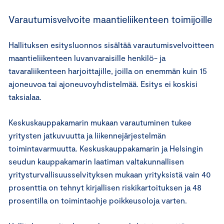
Varautumisvelvoite maantieliikenteen toimijoille
Hallituksen esitysluonnos sisältää varautumisvelvoitteen
maantieliikenteen luvanvaraisille henkilö- ja
tavaraliikenteen harjoittajille, joilla on enemmän kuin 15
ajoneuvoa tai ajoneuvoyhdistelmää. Esitys ei koskisi
taksialaa.
Keskuskauppakamarin mukaan varautuminen tukee
yritysten jatkuvuutta ja liikennejärjestelmän
toimintavarmuutta. Keskuskauppakamarin ja Helsingin
seudun kauppakamarin laatiman valtakunnallisen
yritysturvallisuusselvityksen mukaan yrityksistä vain 40
prosenttia on tehnyt kirjallisen riskikartoituksen ja 48
prosentilla on toimintaohje poikkeusoloja varten.