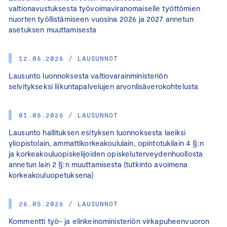
valtionavustuksesta työvoimaviranomaiselle työttömien
nuorten työllistämiseen vuosina 2026 ja 2027 annetun
asetuksen muuttamisesta
12.06.2026 / LAUSUNNOT
Lausunto luonnoksesta valtiovarainministeriön
selvitykseksi liikuntapalvelujen arvonlisäverokohtelusta
01.06.2026 / LAUSUNNOT
Lausunto hallituksen esityksen luonnoksesta laeiksi
yliopistolain, ammattikorkeakoululain, opintotukilain 4 §:n
ja korkeakouluopiskelijoiden opiskeluterveydenhuollosta
annetun lain 2 §:n muuttamisesta (tutkinto avoimena
korkeakouluopetuksena)
26.05.2026 / LAUSUNNOT
Kommentti työ- ja elinkeinoministeriön virkapuheenvuoron