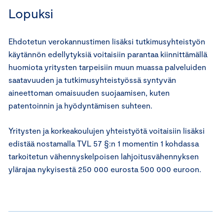
Lopuksi
Ehdotetun verokannustimen lisäksi tutkimusyhteistyön
käytännön edellytyksiä voitaisiin parantaa kiinnittämällä
huomiota yritysten tarpeisiin muun muassa palveluiden
saatavuuden ja tutkimusyhteistyössä syntyvän
aineettoman omaisuuden suojaamisen, kuten
patentoinnin ja hyödyntämisen suhteen.
Yritysten ja korkeakoulujen yhteistyötä voitaisiin lisäksi
edistää nostamalla TVL 57 §:n 1 momentin 1 kohdassa
tarkoitetun vähennyskelpoisen lahjoitusvähennyksen
ylärajaa nykyisestä 250 000 eurosta 500 000 euroon.