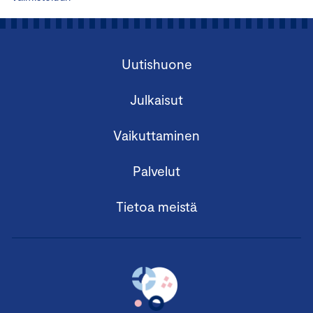
Uutishuone
Julkaisut
Vaikuttaminen
Palvelut
Tietoa meistä