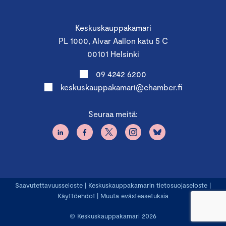
Keskuskauppakamari
PL 1000, Alvar Aallon katu 5 C
00101 Helsinki
09 4242 6200
keskuskauppakamari@chamber.fi
Seuraa meitä:
Saavutettavuusseloste
|
Keskuskauppakamarin tietosuojaseloste
|
Käyttöehdot
|
Muuta evästeasetuksia
© Keskuskauppakamari 2026