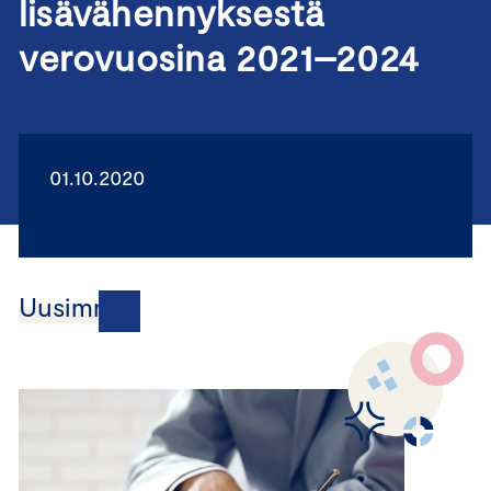
lisävähennyksestä
verovuosina 2021–2024
01.10.2020
Uusimmat