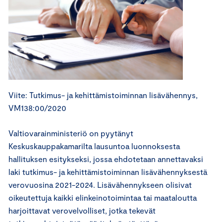
Viite: Tutkimus- ja kehittämistoiminnan lisävähennys,
VM138:00/2020
Valtiovarainministeriö on pyytänyt
Keskuskauppakamarilta lausuntoa luonnoksesta
hallituksen esitykseksi, jossa ehdotetaan annettavaksi
laki tutkimus- ja kehittämistoiminnan lisävähennyksestä
verovuosina 2021-2024. Lisävähennykseen olisivat
oikeutettuja kaikki elinkeinotoimintaa tai maataloutta
harjoittavat verovelvolliset, jotka tekevät