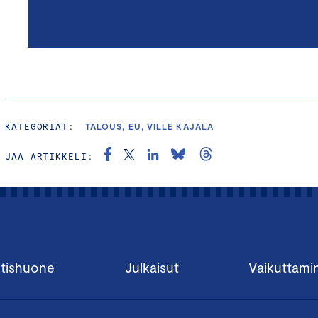
KATEGORIAT:
TALOUS, EU, VILLE KAJALA
JAA ARTIKKELI:
tishuone
Julkaisut
Vaikuttami