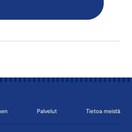
nen
Palvelut
Tietoa meistä