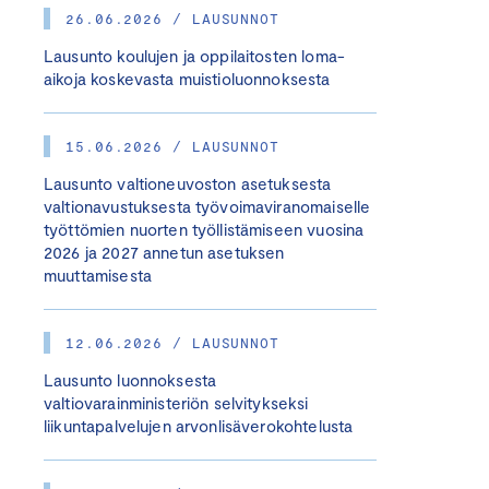
26.06.2026 / LAUSUNNOT
Lausunto koulujen ja oppilaitosten loma-
aikoja koskevasta muistioluonnoksesta
15.06.2026 / LAUSUNNOT
Lausunto valtioneuvoston asetuksesta
valtionavustuksesta työvoimaviranomaiselle
työttömien nuorten työllistämiseen vuosina
2026 ja 2027 annetun asetuksen
muuttamisesta
12.06.2026 / LAUSUNNOT
Lausunto luonnoksesta
valtiovarainministeriön selvitykseksi
liikuntapalvelujen arvonlisäverokohtelusta