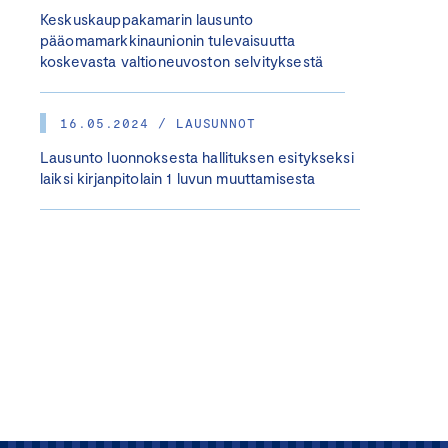
Keskuskauppakamarin lausunto
pääomamarkkinaunionin tulevaisuutta
koskevasta valtioneuvoston selvityksestä
16.05.2024 / LAUSUNNOT
Lausunto luonnoksesta hallituksen esitykseksi
laiksi kirjanpitolain 1 luvun muuttamisesta