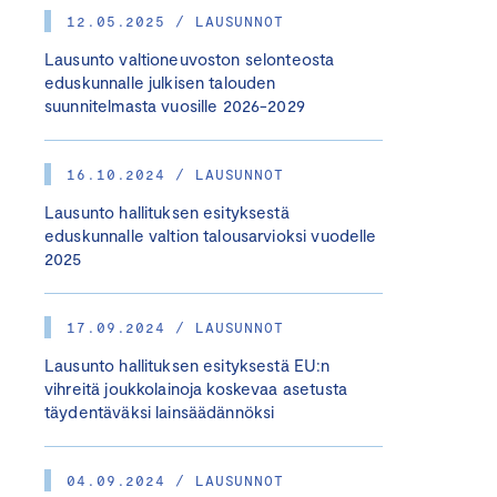
12.05.2025 / LAUSUNNOT
Lausunto valtioneuvoston selonteosta
eduskunnalle julkisen talouden
suunnitelmasta vuosille 2026-2029
16.10.2024 / LAUSUNNOT
Lausunto hallituksen esityksestä
eduskunnalle valtion talousarvioksi vuodelle
2025
17.09.2024 / LAUSUNNOT
Lausunto hallituksen esityksestä EU:n
vihreitä joukkolainoja koskevaa asetusta
täydentäväksi lainsäädännöksi
04.09.2024 / LAUSUNNOT