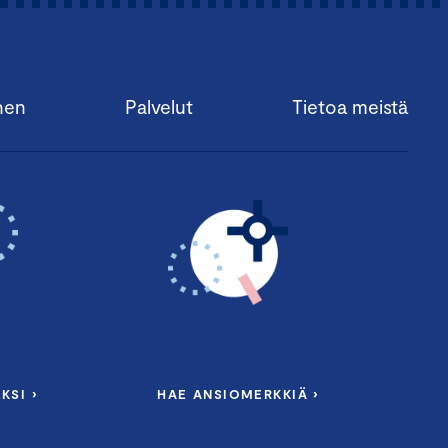
nen
Palvelut
Tietoa meistä
KSI ›
HAE ANSIOMERKKIÄ ›