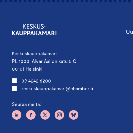
Uu
Keskuskauppakamari
PL 1000, Alvar Aallon katu 5 C
00101 Helsinki
09 4242 6200
keskuskauppakamari@chamber.fi
Seuraa meitä: