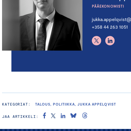
PÄÄEKONOMISTI
jukka.appelqvist@
+358 44 263 1051
KATEGORIAT:
TALOUS, POLITIIKKA, JUKKA APPELQVIST
JAA ARTIKKELI: