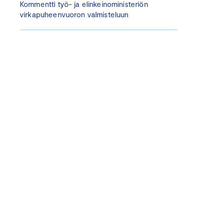
Kommentti työ- ja elinkeinoministeriön
virkapuheenvuoron valmisteluun