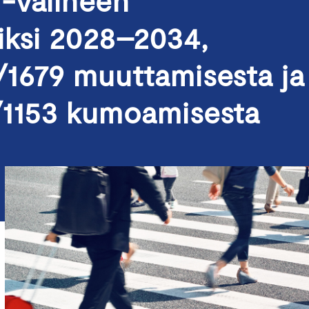
-välineen
iksi 2028–2034,
/1679 muuttamisesta ja
/1153 kumoamisesta