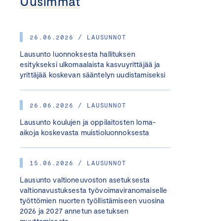
Uusimmat
26.06.2026 / LAUSUNNOT
Lausunto luonnoksesta hallituksen
esitykseksi ulkomaalaista kasvuyrittäjää ja
yrittäjää koskevan sääntelyn uudistamiseksi
26.06.2026 / LAUSUNNOT
Lausunto koulujen ja oppilaitosten loma-
aikoja koskevasta muistioluonnoksesta
15.06.2026 / LAUSUNNOT
Lausunto valtioneuvoston asetuksesta
valtionavustuksesta työvoimaviranomaiselle
työttömien nuorten työllistämiseen vuosina
2026 ja 2027 annetun asetuksen