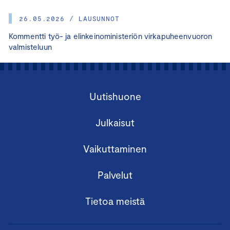
26.05.2026 / LAUSUNNOT
Kommentti työ- ja elinkeinoministeriön virkapuheenvuoron
valmisteluun
Uutishuone
Julkaisut
Vaikuttaminen
Palvelut
Tietoa meistä