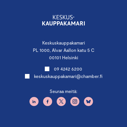
Keskuskauppakamari
PL 1000, Alvar Aallon katu 5 C
00101 Helsinki
09 4242 6200
keskuskauppakamari@chamber.fi
Seuraa meitä: