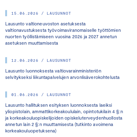
15.06.2026 / LAUSUNNOT
Lausunto valtioneuvoston asetuksesta
valtionavustuksesta työvoimaviranomaiselle työttömien
nuorten työllistämiseen vuosina 2026 ja 2027 annetun
asetuksen muuttamisesta
12.06.2026 / LAUSUNNOT
Lausunto luonnoksesta valtiovarainministeriön
selvitykseksi liikuntapalvelujen arvonlisäverokohtelusta
01.06.2026 / LAUSUNNOT
Lausunto hallituksen esityksen luonnoksesta laeiksi
yliopistolain, ammattikorkeakoululain, opintotukilain 4 §:n
ja korkeakouluopiskelijoiden opiskeluterveydenhuollosta
annetun lain 2 §:n muuttamisesta (tutkinto avoimena
korkeakouluopetuksena)