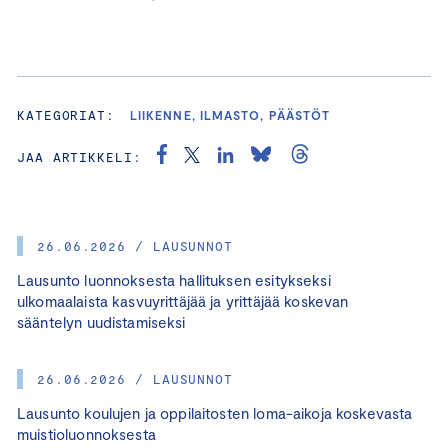
KATEGORIAT:
LIIKENNE, ILMASTO, PÄÄSTÖT
JAA ARTIKKELI:
26.06.2026 / LAUSUNNOT
Lausunto luonnoksesta hallituksen esitykseksi
ulkomaalaista kasvuyrittäjää ja yrittäjää koskevan
sääntelyn uudistamiseksi
26.06.2026 / LAUSUNNOT
Lausunto koulujen ja oppilaitosten loma-aikoja koskevasta
muistioluonnoksesta