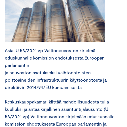
Asia: U 53/2021 vp Valtioneuvoston kirjelmä
eduskunnalle komission ehdotuksesta Euroopan
parlamentin
ja neuvoston asetukseksi vaihtoehtoisten
polttoaineiden infrastruktuurin käyttöönotosta ja
direktiivin 2014/94/EU kumoamisesta
Keskuskauppakamari kiittää mahdollisuudesta tulla
kuulluksi ja antaa kirjallinen asiantuntijalausunto (U
53/2021 vp) Valtioneuvoston kirjelmään eduskunnalle
komission ehdotuksesta Euroopan parlamentin ja