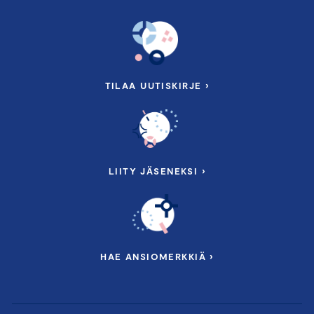
TILAA UUTISKIRJE ›
LIITY JÄSENEKSI ›
HAE ANSIOMERKKIÄ ›