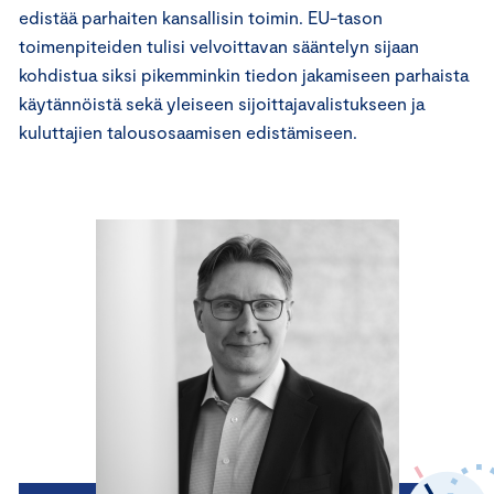
edistää parhaiten kansallisin toimin. EU-tason
toimenpiteiden tulisi velvoittavan sääntelyn sijaan
kohdistua siksi pikemminkin tiedon jakamiseen parhaista
käytännöistä sekä yleiseen sijoittajavalistukseen ja
kuluttajien talousosaamisen edistämiseen.