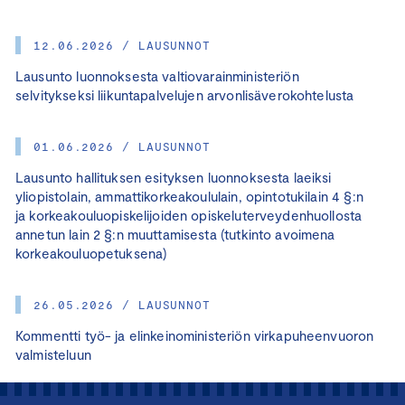
12.06.2026 / LAUSUNNOT
Lausunto luonnoksesta valtiovarainministeriön
selvitykseksi liikuntapalvelujen arvonlisäverokohtelusta
01.06.2026 / LAUSUNNOT
Lausunto hallituksen esityksen luonnoksesta laeiksi
yliopistolain, ammattikorkeakoululain, opintotukilain 4 §:n
ja korkeakouluopiskelijoiden opiskeluterveydenhuollosta
annetun lain 2 §:n muuttamisesta (tutkinto avoimena
korkeakouluopetuksena)
26.05.2026 / LAUSUNNOT
Kommentti työ- ja elinkeinoministeriön virkapuheenvuoron
valmisteluun