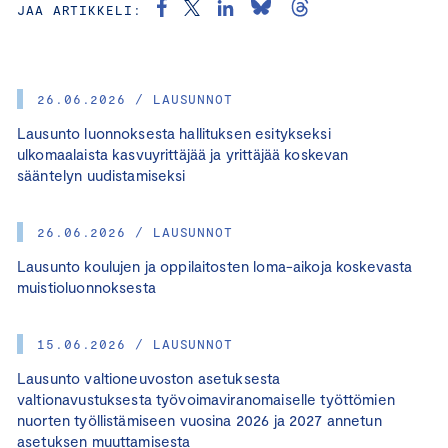
JAA ARTIKKELI:
26.06.2026 / LAUSUNNOT
Lausunto luonnoksesta hallituksen esitykseksi
ulkomaalaista kasvuyrittäjää ja yrittäjää koskevan
sääntelyn uudistamiseksi
26.06.2026 / LAUSUNNOT
Lausunto koulujen ja oppilaitosten loma-aikoja koskevasta
muistioluonnoksesta
15.06.2026 / LAUSUNNOT
Lausunto valtioneuvoston asetuksesta
valtionavustuksesta työvoimaviranomaiselle työttömien
nuorten työllistämiseen vuosina 2026 ja 2027 annetun
asetuksen muuttamisesta