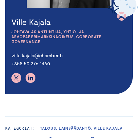
Ville Kajala
JOHTAVA ASIANTUNTIJA, YHTIÖ- JA
ARVOPAPERIMARKKINAOIKEUS, CORPORATE
GOVERNANCE
ville.kajala@chamber.fi
+358 50 376 1460
KATEGORIAT:
TALOUS, LAINSÄÄDÄNTÖ, VILLE KAJALA