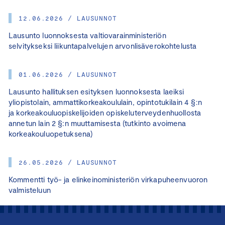
12.06.2026 / LAUSUNNOT
Lausunto luonnoksesta valtiovarainministeriön
selvitykseksi liikuntapalvelujen arvonlisäverokohtelusta
01.06.2026 / LAUSUNNOT
Lausunto hallituksen esityksen luonnoksesta laeiksi
yliopistolain, ammattikorkeakoululain, opintotukilain 4 §:n
ja korkeakouluopiskelijoiden opiskeluterveydenhuollosta
annetun lain 2 §:n muuttamisesta (tutkinto avoimena
korkeakouluopetuksena)
26.05.2026 / LAUSUNNOT
Kommentti työ- ja elinkeinoministeriön virkapuheenvuoron
valmisteluun