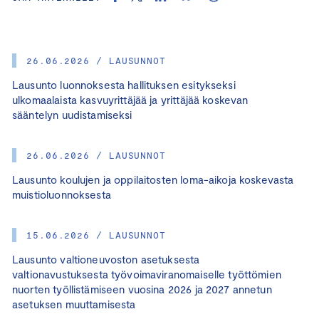
26.06.2026 / LAUSUNNOT
Lausunto luonnoksesta hallituksen esitykseksi
ulkomaalaista kasvuyrittäjää ja yrittäjää koskevan
sääntelyn uudistamiseksi
26.06.2026 / LAUSUNNOT
Lausunto koulujen ja oppilaitosten loma-aikoja koskevasta
muistioluonnoksesta
15.06.2026 / LAUSUNNOT
Lausunto valtioneuvoston asetuksesta
valtionavustuksesta työvoimaviranomaiselle työttömien
nuorten työllistämiseen vuosina 2026 ja 2027 annetun
asetuksen muuttamisesta