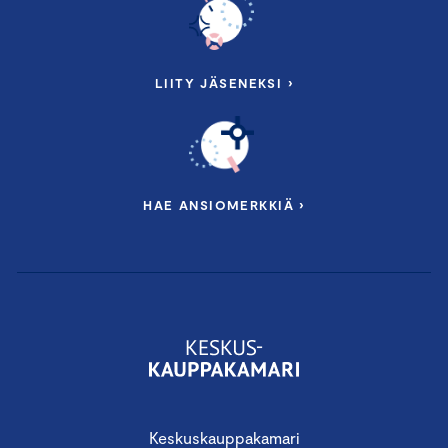
LIITY JÄSENEKSI ›
HAE ANSIOMERKKIÄ ›
Keskuskauppakamari